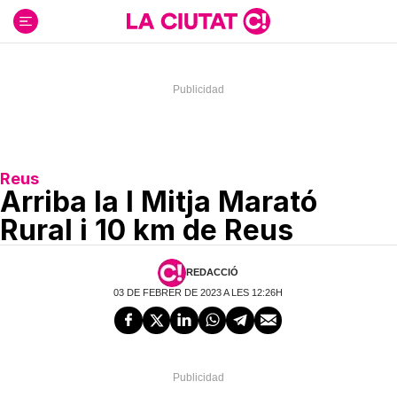
Ir
al
contenido
Reus
Arriba la I Mitja Marató
Rural i 10 km de Reus
REDACCIÓ
03 DE FEBRER DE 2023 A LES 12:26H