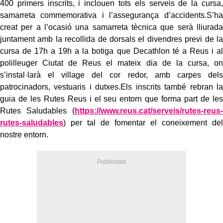
400 primers inscrits, i inclouen tots els serveis de la cursa,
samarreta commemorativa i l’assegurança d’accidents.S’ha
creat per a l’ocasió una samarreta tècnica que serà lliurada
juntament amb la recollida de dorsals el divendres previ de la
cursa de 17h a 19h a la botiga que Decathlon té a Reus i al
polilleuger Ciutat de Reus el mateix dia de la cursa, on
s’instal·larà el village del cor redor, amb carpes dels
patrocinadors, vestuaris i dutxes.Els inscrits també rebran la
guia de les Rutes Reus i el seu entorn que forma part de les
Rutes Saludables (
https://www.reus.cat/serveis/
rutes-reus-
rutes-saludables
) per tal de fomentar el coneixement del
nostre entorn.