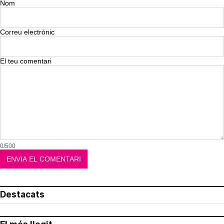
Nom
Correu electrònic
El teu comentari
0/500
Destacats