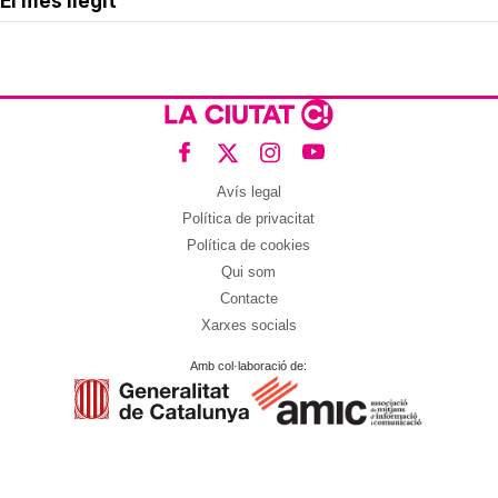
El més llegit
Avís legal
Política de privacitat
Política de cookies
Qui som
Contacte
Xarxes socials
Amb col·laboració de: