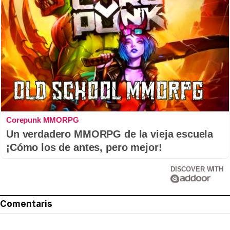
Corepunk MMORPG
Un verdadero MMORPG de la vieja escuela
¡Cómo los de antes, pero mejor!
DISCOVER WITH
Comentaris