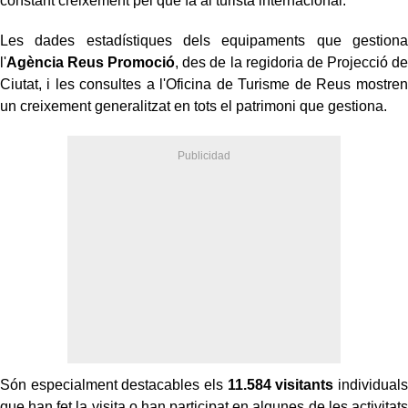
constant creixement pel que fa al turista internacional.
Les dades estadístiques dels equipaments que gestiona
l'
Agència Reus Promoció
, des de la regidoria de Projecció de
Ciutat, i les consultes a l'Oficina de Turisme de Reus mostren
un creixement generalitzat en tots el patrimoni que gestiona.
Són especialment destacables els
11.584 visitants
individuals
que han fet la visita o han participat en algunes de les activitats