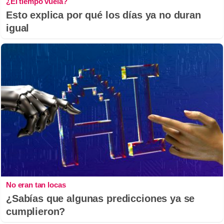
¿El tiempo vuela?
Esto explica por qué los días ya no duran
igual
No eran tan locas
¿Sabías que algunas predicciones ya se
cumplieron?