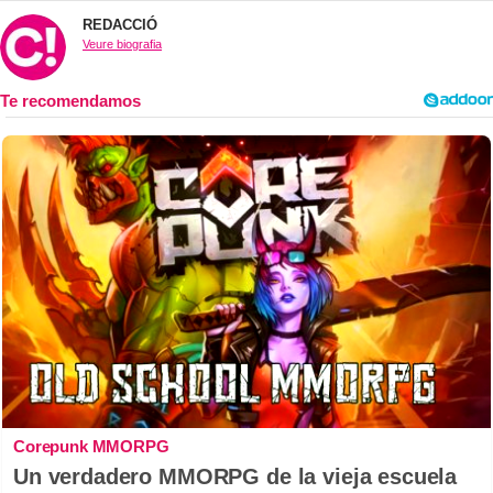
REDACCIÓ
Veure biografia
Corepunk MMORPG
Un verdadero MMORPG de la vieja escuela