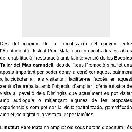
Des del moment de la formalització del conveni entre
l’Ajuntament i l’Institut Pere Mata, i un cop acabades les obres
de rehabilitació i restauració amb la intervenció de les
Escoles
Taller del Mas carandell
, des de Reus Promoció s’ha fet una
aposta important per poder donar a conèixer aquest patrimoni
a la ciutadania i als visitants i facilitar-ne l’accés, en aquest
sentit s’ha treballat amb l’objectiu d’ampliar l’oferta turística de
visita al pavelló dels Distingits que actualment es pot visitar
amb audioguia o mitjançant algunes de les propostes
experiencials com pot ser la visita teatralitzada, gammificada
amb el joc digital o la visita taller per famílies.
L’
Institut Pere Mata
ha ampliat els seus horaris d’obertura i és