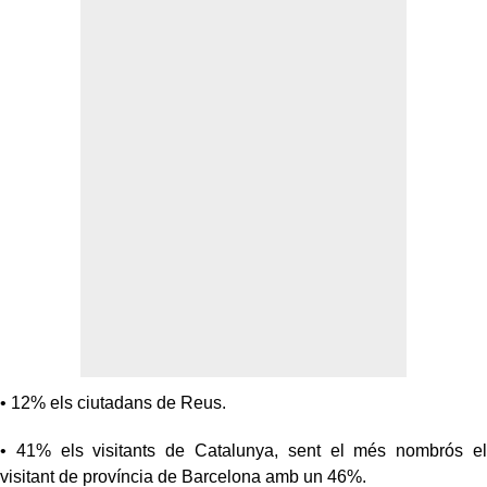
• 12% els ciutadans de Reus.
• 41% els visitants de Catalunya, sent el més nombrós el
visitant de província de Barcelona amb un 46%.