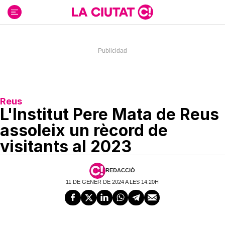
Ir
al
contenido
Reus
L'Institut Pere Mata de Reus
assoleix un rècord de
visitants al 2023
REDACCIÓ
11 DE GENER DE 2024 A LES 14:20H