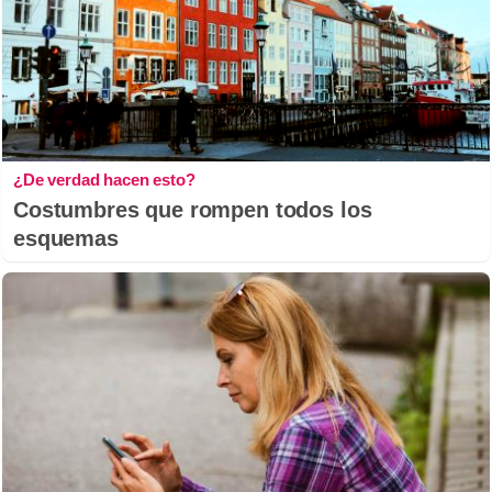
¿De verdad hacen esto?
Costumbres que rompen todos los
esquemas