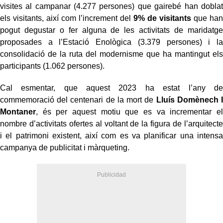
visites al campanar (4.277 persones) que gairebé han doblat
els visitants, així com l’increment del
9% de visitants
que han
pogut degustar o fer alguna de les activitats de maridatge
proposades a l’Estació Enològica (3.379 persones) i la
consolidació de la ruta del modernisme que ha mantingut els
participants (1.062 persones).
Cal esmentar, que aquest 2023 ha estat l’any de
commemoració del centenari de la mort de
Lluís Domènech I
Montaner
, és per aquest motiu que es va incrementar el
nombre d’activitats ofertes al voltant de la figura de l’arquitecte
i el patrimoni existent, així com es va planificar una intensa
campanya de publicitat i màrqueting.