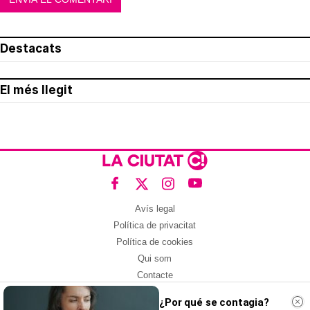
Destacats
El més llegit
Avís legal
Política de privacitat
Política de cookies
Qui som
Contacte
Xarxes socials
¿Por qué se contagia?