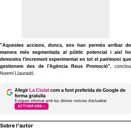
"Aquestes accions, doncs, ens han permès arribar de
manera més segmentada al públic potencial i així ho
demostra l’increment experimentat en tot el patrimoni que
gestionem des de l'Agència Reus Promoció"
, conclou
Noemí Llauradó.
Afegir
La Ciutat
com a font preferida de Google de
forma gratuïta
Estigues informat amb les últimes notícies d'actualitat
ACTIVAR ARA
Sobre l'autor