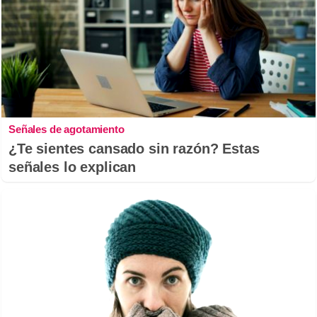
Señales de agotamiento
¿Te sientes cansado sin razón? Estas
señales lo explican