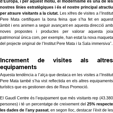
d’Europa, i per aquest motiu, el modernisme és una de les
nostres línies estratègiques i és el nostre principal atractiu
per atraure visitants a la ciutat.
Les xifres de visites a l’Institut
Pere Mata certifiquen la bona feina que s’ha fet en aquest
àmbit i ens animen a seguir avançant en aquesta direcció amb
noves propostes i productes per valorar aquesta joia
patrimonial única com, per exemple, han estat la nova maqueta
del projecte original de l’Institut Pere Mata i la Sala immersiva".
Increment de visites als altres
equipaments
Aquesta tendència a l’alça que destaca en les visites a l’Institut
Pere Mata també s’ha vist reflectida en els altres equipaments
turístics que es gestionen des de Reus Promoció.
El Gaudí Centre és l’equipament que més visitants rep (43.380
persones) i té un percentatge de creixement del
25% respecte
les dades de l’any passat
, en segon lloc, destacar l'èxit de les