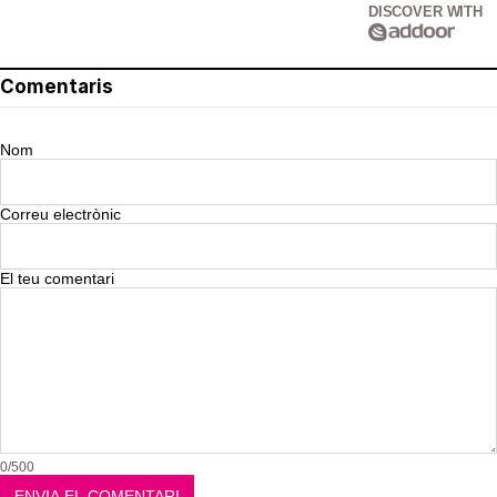
DISCOVER WITH
Comentaris
Nom
Correu electrònic
El teu comentari
0/500