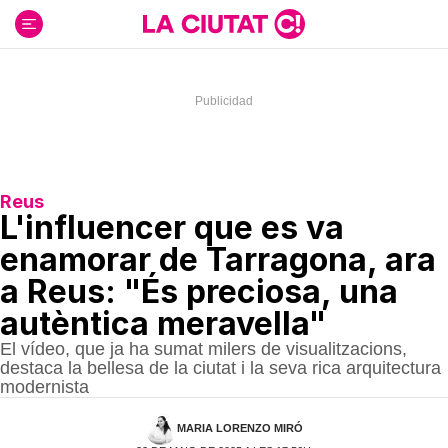
Ir
al
contenido
Reus
L'influencer que es va
enamorar de Tarragona, ara
a Reus: "És preciosa, una
autèntica meravella"
El vídeo, que ja ha sumat milers de visualitzacions,
destaca la bellesa de la ciutat i la seva rica arquitectura
modernista
MARIA LORENZO MIRÓ