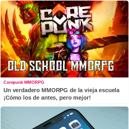
Corepunk MMORPG
Un verdadero MMORPG de la vieja escuela
¡Cómo los de antes, pero mejor!