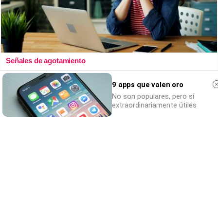
Señales de agotamiento
¿Te sientes cansado sin razón? Estas
9 apps que valen oro
señales lo explican
No son populares, pero sí
extraordinariamente útiles