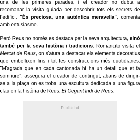
una de les primeres parades, i el creador no dubta a
recomanar la visita guiada per descobrir tots els secrets de
l’edifici.
"És preciosa, una autèntica meravella"
, comenta
amb entusiasme.
Però Reus no només es destaca per la seva arquitectura,
sinó
també per la seva història i tradicions
. Romancito visita el
Mercat de Reus
, on s'atura a destacar els elements decoratius
que embellixen fins i tot les construccions més quotidianes.
"M'agrada que en cada cantonada hi ha un detall que et fa
somriure", assegura el creador de contingut, abans de dirigir-
se a la plaça on es troba una escultura dedicada a una figura
clau en la història de Reus:
El Gegant Indi de Reus
.