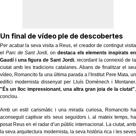
Un final de vídeo ple de descobertes
Per acabar la seva visita a Reus, el creador de contingut visita
el
Parc de Sant Jordi
, on
destaca els elements inspirats en
Gaudí i una figura de Sant Jordi
, recordant la connexió de la
ciutat amb les tradicions catalanes. Abans de finalitzar el seu
vídeo, Romancito fa una última parada a l'Institut Pere Mata, un
edifici modernista dissenyat per Lluís Domènech i Montaner.
"És un lloc impressionant, una altra gran joia de la ciutat"
,
conclou.
Amb un estil carismàtic i una mirada curiosa, Romancito ha
aconseguit captivar els seus seguidors i, al mateix temps, ha
posat Reus en el radar d’un públic internacional. La ciutat, amb
la seva arquitectura modernista, la seva història rica i les seves