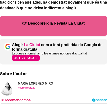
tradicions ben arrelades,
ha demostrat novament que és una
destinació que no deixa indiferent a ningú
.
👉 Descobreix la Revista La Ciutat
Afegir
La Ciutat
com a font preferida de Google de
forma gratuïta
Estigues informat amb les últimes notícies d'actualitat
ACTIVAR ARA
Sobre l'autor
MARIA LORENZO MIRÓ
Veure biografia