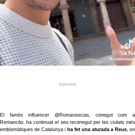
El famós influencer @Romansocias, conegut com a
Romancito, ha continuat el seu recorregut per les ciutats més
emblemàtiques de Catalunya i
ha fet una aturada a Reus
, on