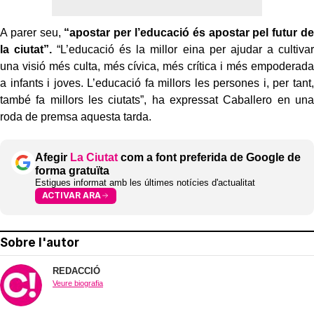
A parer seu,
“apostar per l’educació és apostar pel futur de
la ciutat”.
“L’educació és la millor eina per ajudar a cultivar
una visió més culta, més cívica, més crítica i més empoderada
a infants i joves. L’educació fa millors les persones i, per tant,
també fa millors les ciutats”, ha expressat Caballero en una
roda de premsa aquesta tarda.
Afegir
La Ciutat
com a font preferida de Google de
forma gratuïta
Estigues informat amb les últimes notícies d'actualitat
ACTIVAR ARA
Sobre l'autor
REDACCIÓ
Veure biografia