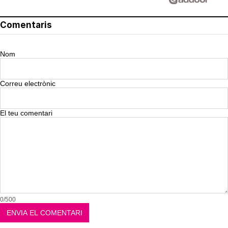
Comentaris
Nom
Correu electrònic
El teu comentari
0/500