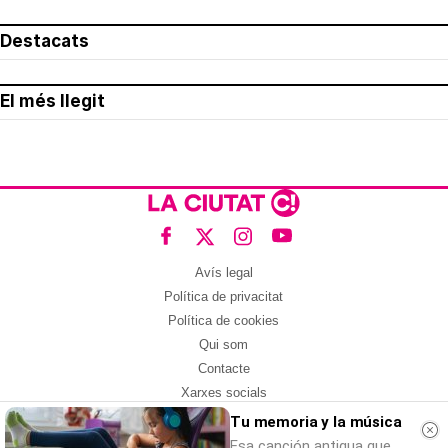
Destacats
El més llegit
Avís legal
Política de privacitat
Política de cookies
Qui som
Contacte
Xarxes socials
Tu memoria y la música
Amb col·laboració de:
Esa canción antigua que