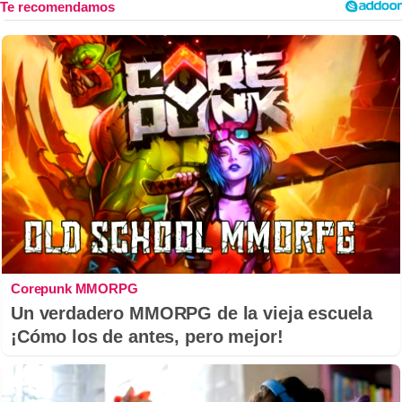
Corepunk MMORPG
Un verdadero MMORPG de la vieja escuela
¡Cómo los de antes, pero mejor!