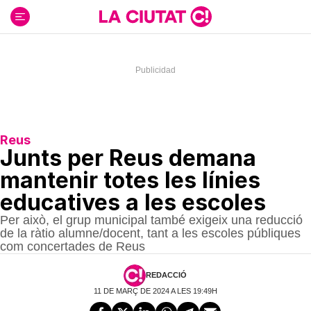
Ir
al
contenido
Reus
Junts per Reus demana
mantenir totes les línies
educatives a les escoles
Per això, el grup municipal també exigeix una reducció
de la ràtio alumne/docent, tant a les escoles públiques
com concertades de Reus
REDACCIÓ
11 DE MARÇ DE 2024 A LES 19:49H