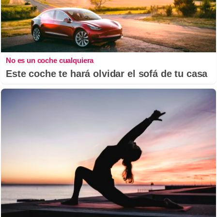
No es un coche cualquiera
Este coche te hará olvidar el sofá de tu casa