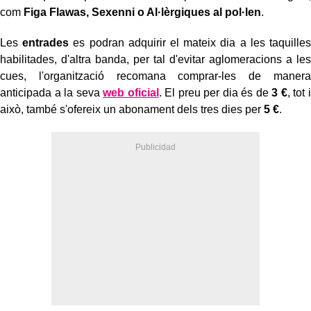
com
Figa Flawas, Sexenni o Al·lèrgiques al pol·len
.
Les
entrades
es podran adquirir el mateix dia a les taquilles
habilitades, d'altra banda, per tal d'evitar aglomeracions a les
cues, l'organització recomana comprar-les de manera
anticipada a la seva
web oficial
. El preu per dia és de
3 €
, tot i
això, també s'ofereix un abonament dels tres dies per
5 €
.