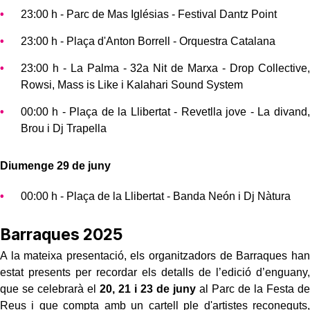
23:00 h - Parc de Mas Iglésias - Festival Dantz Point
23:00 h - Plaça d'Anton Borrell - Orquestra Catalana
23:00 h - La Palma - 32a Nit de Marxa - Drop Collective,
Rowsi, Mass is Like i Kalahari Sound System
00:00 h - Plaça de la Llibertat - Revetlla jove - La divand,
Brou i Dj Trapella
Diumenge 29 de juny
00:00 h - Plaça de la Llibertat - Banda Neón i Dj Nàtura
Barraques 2025
A la mateixa presentació, els organitzadors de Barraques han
estat presents per recordar els detalls de l’edició d’enguany,
que se celebrarà el
20, 21 i 23 de juny
al Parc de la Festa de
Reus i que compta amb un cartell ple d'artistes reconeguts,