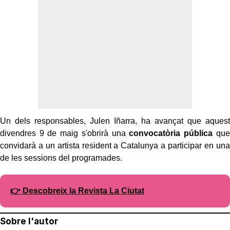
Un dels responsables, Julen Iñarra, ha avançat que aquest
divendres 9 de maig s'obrirà una
convocatòria pública
que
convidarà a un artista resident a Catalunya a participar en una
de les sessions del programades.
👉 Descobreix la Revista La Ciutat
Sobre l'autor