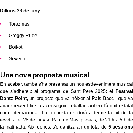
Dilluns 23 de juny
Torazinas
Groggy Rude
Boikot
Sexenni
Una nova proposta musical
En acabar, també s'ha presentat un nou esdeveniment musical
que s'adhereix al programa de Sant Pere 2025: el
Festival
Dantz Point,
un projecte que va néixer al País Basc i que va
anar creixent fins a aconseguir treballar tant en l'àmbit estatal
com internacional. La proposta es durà a terme la nit de la
revetlla, el 28 de juny al Parc de Mas Iglesias, de 21 h a 5 h de
la matinada. Així doncs, s'organitzaran un total de
5 sessions