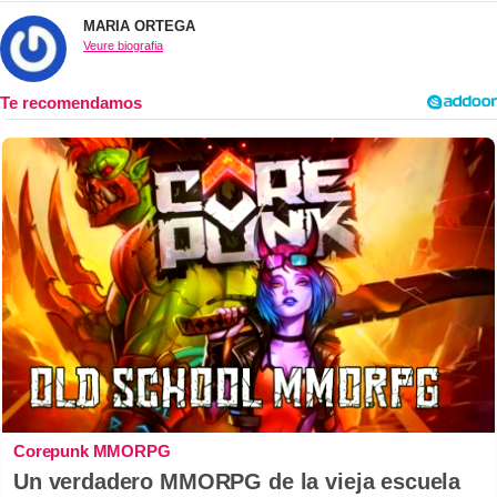
MARIA ORTEGA
Veure biografia
Corepunk MMORPG
Un verdadero MMORPG de la vieja escuela