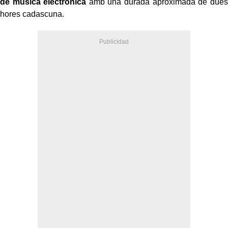
de música electrònica
amb una durada aproximada de dues
hores cadascuna.