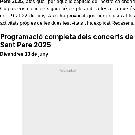
Pere 2025
, atès que "per aquells capricis del nostre calendari
Corpus ens coincideix gairebé de ple amb la festa, ja que és
del 19 al 22 de juny. Això ha provocat que hem encaixat les
activitats pròpies de les dues festivitats", ha explicat Recasens.
Programació completa dels concerts de
Sant Pere 2025
Divendres 13 de juny