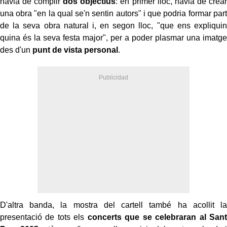
havia de complir
dos objectius
: en primer lloc, havia de crear
una obra "en la qual se'n sentin autors" i que podria formar part
de la seva obra natural i, en segon lloc, "que ens expliquin
quina és la seva festa major", per a poder plasmar una imatge
des d'un
punt de vista personal
.
D'altra banda, la mostra del cartell també ha acollit la
presentació de tots els
concerts que se celebraran al Sant