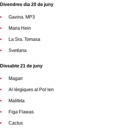
Divendres dia 20 de juny
Gavina. MP3
Maria Hein
La Sra. Tomasa
Svetlana
Dissabte 21 de juny
Magari
Al·lèrgiques al Pol·len
Malifeta
Figa Flawas
Cactus