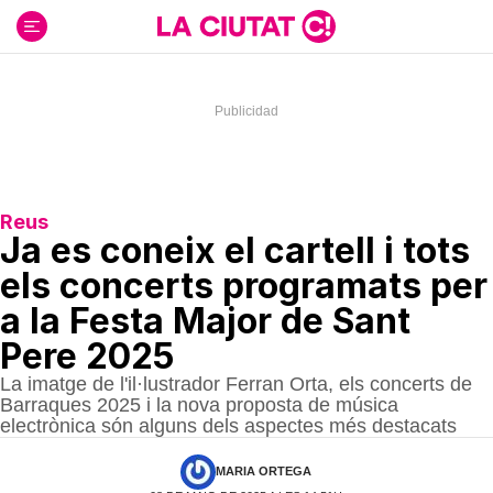
Ir
al
contenido
Reus
Ja es coneix el cartell i tots
els concerts programats per
a la Festa Major de Sant
Pere 2025
La imatge de l'il·lustrador Ferran Orta, els concerts de
Barraques 2025 i la nova proposta de música
electrònica són alguns dels aspectes més destacats
MARIA ORTEGA