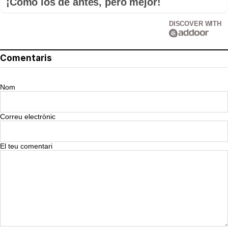
¡Cómo los de antes, pero mejor!
DISCOVER WITH
Comentaris
Nom
Correu electrònic
El teu comentari