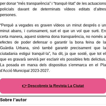
per donar “més transparència” i “tranquil·litat” de les actuacions
policials davant de determinats vídeos editats d’altres
persones.
“Perquè a vegades es graven vídeos un minut després o un
minut abans, i curiosament, surt el que un vol que surti. En
certa manera, aquest sistema dona transparència, no només a
efectes de poder defensar o garantir la bona feina de la
Guàrdia Urbana, sinó també garantir precisament que la
ciutadania estigui tranquil·la”, ha dit, ja que sosté, que tot el
que es gravarà servirà per esclarir els possibles fets delictius.
La posada en marxa dels dispositius s'emmarca en el Pla
d'Acció Municipal 2023-2027.
👉 Descobreix la Revista La Ciutat
Sobre l'autor