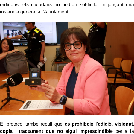
ordinaris, els ciutadans ho podran sol·licitar mitjançant una
instància general a l’Ajuntament.
El protocol també recull que
es prohibeix l'edició, visionat,
còpia i tractament que no sigui imprescindible
per a la