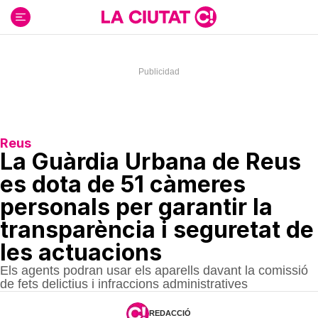
Ir
al
contenido
Reus
La Guàrdia Urbana de Reus
es dota de 51 càmeres
personals per garantir la
transparència i seguretat de
les actuacions
Els agents podran usar els aparells davant la comissió
de fets delictius i infraccions administratives
REDACCIÓ