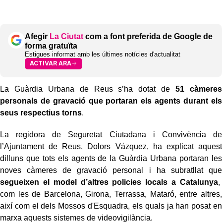
Afegir
La Ciutat
com a font preferida de Google de
forma gratuïta
Estigues informat amb les últimes notícies d'actualitat
ACTIVAR ARA
La Guàrdia Urbana de Reus s’ha dotat de
51 càmeres
personals de gravació que portaran els agents durant els
seus respectius torns
.
La regidora de Seguretat Ciutadana i Convivència de
l’Ajuntament de Reus, Dolors Vázquez, ha explicat aquest
dilluns que tots els agents de la Guàrdia Urbana portaran les
noves càmeres de gravació personal i ha subratllat que
segueixen el model d’altres policies locals a Catalunya
,
com les de Barcelona, Girona, Terrassa, Mataró, entre altres,
així com el dels Mossos d'Esquadra, els quals ja han posat en
marxa aquests sistemes de videovigilància.