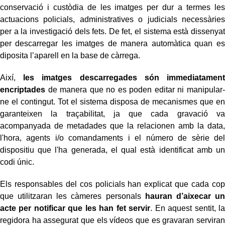
conservació i custòdia de les imatges per dur a termes les
actuacions policials, administratives o judicials necessàries
per a la investigació dels fets. De fet, el sistema està dissenyat
per descarregar les imatges de manera automàtica quan es
diposita l’aparell en la base de càrrega.
Així,
les imatges descarregades són immediatament
encriptades
de manera que no es poden editar ni manipular-
ne el contingut. Tot el sistema disposa de mecanismes que en
garanteixen la traçabilitat, ja que cada gravació va
acompanyada de metadades que la relacionen amb la data,
l'hora, agents i/o comandaments i el número de sèrie del
dispositiu que l'ha generada, el qual està identificat amb un
codi únic.
Els responsables del cos policials han explicat que cada cop
que utilitzaran les càmeres personals
hauran d’aixecar un
acte per notificar que les han fet servir
. En aquest sentit, la
regidora ha assegurat que els vídeos que es gravaran serviran