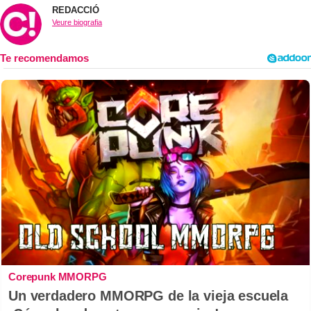
REDACCIÓ
Veure biografia
Corepunk MMORPG
Un verdadero MMORPG de la vieja escuela