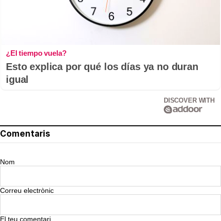
¿El tiempo vuela?
Esto explica por qué los días ya no duran
igual
DISCOVER WITH
Comentaris
Nom
Correu electrònic
El teu comentari