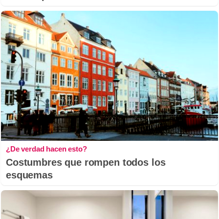
¿De verdad hacen esto?
Costumbres que rompen todos los
esquemas