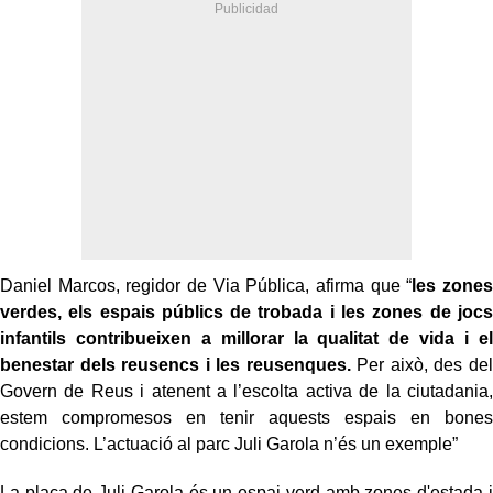
Daniel Marcos, regidor de Via Pública, afirma que “
les zones
verdes, els espais públics de trobada i les zones de jocs
infantils contribueixen a millorar la qualitat de vida i el
benestar dels reusencs i les reusenques.
Per això, des del
Govern de Reus i atenent a l’escolta activa de la ciutadania,
estem compromesos en tenir aquests espais en bones
condicions. L’actuació al parc Juli Garola n’és un exemple”
La plaça de Juli Garola és un espai verd amb zones d'estada i