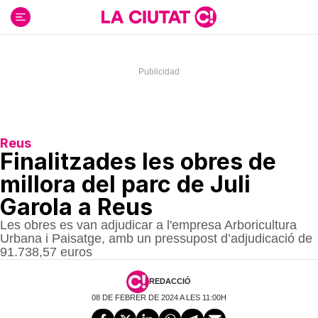
Ir
al
contenido
Reus
Finalitzades les obres de
millora del parc de Juli
Garola a Reus
Les obres es van adjudicar a l'empresa Arboricultura
Urbana i Paisatge, amb un pressupost d’adjudicació de
91.738,57 euros
REDACCIÓ
08 DE FEBRER DE 2024 A LES 11:00H