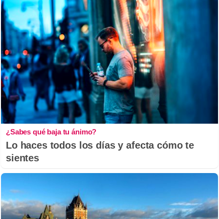
¿Sabes qué baja tu ánimo?
Lo haces todos los días y afecta cómo te
sientes