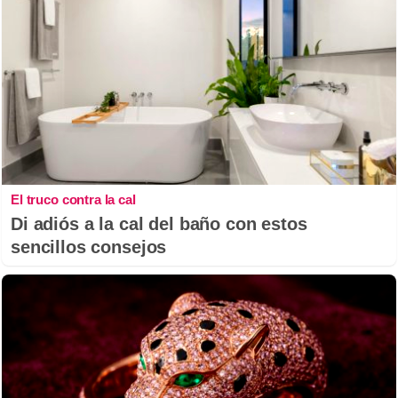
El truco contra la cal
Di adiós a la cal del baño con estos
sencillos consejos