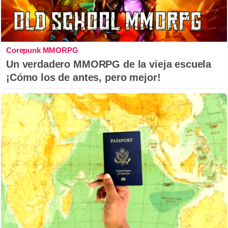
Corepunk MMORPG
Un verdadero MMORPG de la vieja escuela
¡Cómo los de antes, pero mejor!