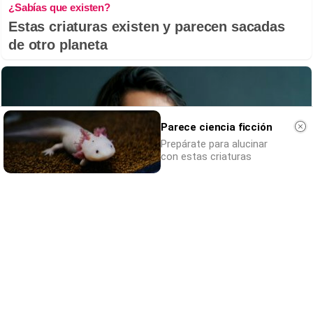
¿Sabías que existen?
Estas criaturas existen y parecen sacadas
de otro planeta
Parece ciencia ficción
Prepárate para alucinar
con estas criaturas
¿Por qué se contagia?
La ciencia explica por qué el bostezo es
contagioso