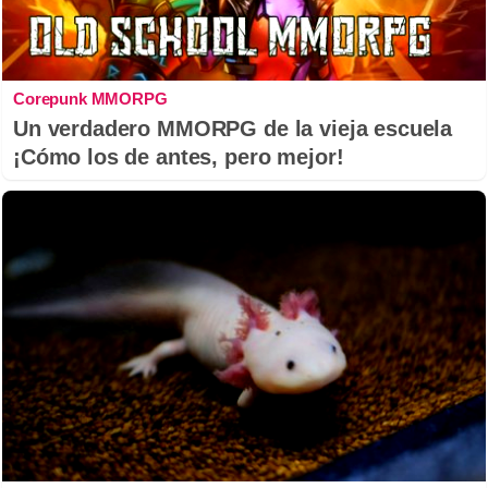
Corepunk MMORPG
Un verdadero MMORPG de la vieja escuela
¡Cómo los de antes, pero mejor!