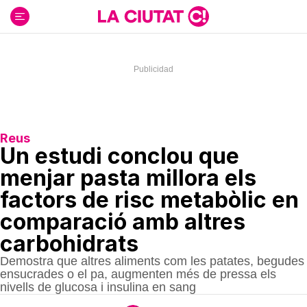
Ir
al
contenido
Reus
Un estudi conclou que
menjar pasta millora els
factors de risc metabòlic en
comparació amb altres
carbohidrats
Demostra que altres aliments com les patates, begudes
ensucrades o el pa, augmenten més de pressa els
nivells de glucosa i insulina en sang