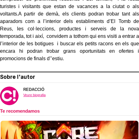
turistes i visitants que estan de vacances a la ciutat o als
voltants.A partir de demà, els clients podran trobar tant als
aparadors com a l’interior dels establiments d’El Tomb de
Reus, les col·leccions, productes i serveis de la nova
temporada, tot i així, convidem a tothom qui ens visiti a entrar a
l’interior de les botigues i buscar els petits racons en els que
encara hi podran trobar grans oportunitats en ofertes i
promocions de finals d’’estiu.
Sobre l'autor
REDACCIÓ
Veure biografia