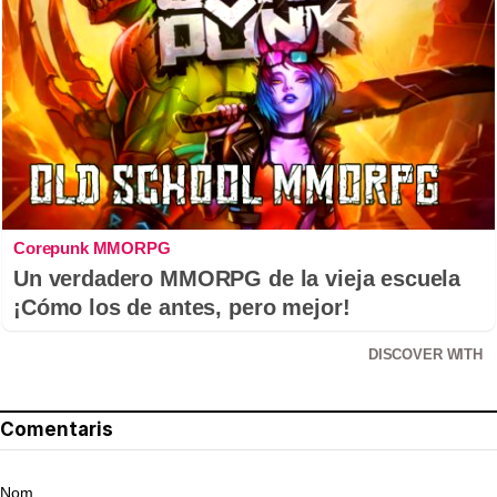
Corepunk MMORPG
Un verdadero MMORPG de la vieja escuela
¡Cómo los de antes, pero mejor!
DISCOVER WITH
Comentaris
Nom