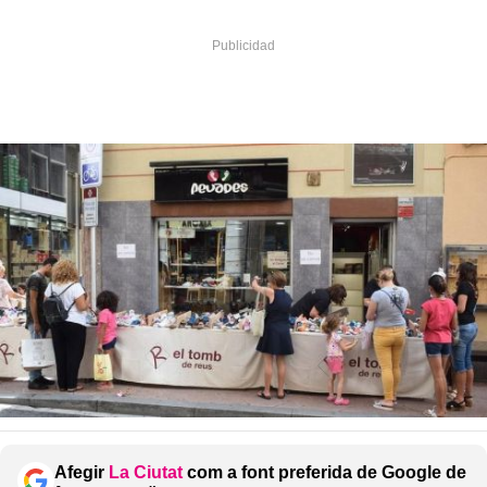
Afegir
La Ciutat
com a font preferida de Google de