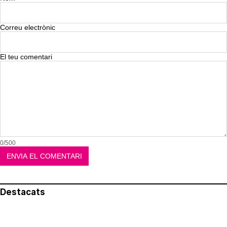
Correu electrònic
El teu comentari
0/500
Destacats
El més llegit