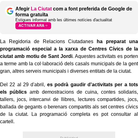
Afegir
La Ciutat
com a font preferida de Google de
forma gratuïta
Estigues informat amb les últimes notícies d'actualitat
ACTIVAR ARA
La Regidoria de Relacions Ciutadanes
ha preparat una
programació especial a la xarxa de Centres Cívics de la
ciutat amb motiu de Sant Jordi
. Aquestes activitats es porten
a terme amb la col·laboració dels casals municipals de la gent
gran, altres serveis municipals i diverses entitats de la ciutat.
Del 22 al 29 d'abril,
es podrà gaudir d'activitats per a tots
els públics
amb demostracions de cuina, contes solidaris,
tallers, jocs, intercanvi de llibres, lectures compartides, jocs,
ballada de gegants o berenars compartits als set centres cívics
de la ciutat. La programació completa es pot consultar al
cartell.