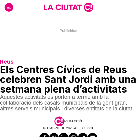
Ir
al
contenido
Reus
Els Centres Cívics de Reus
celebren Sant Jordi amb una
setmana plena d’activitats
Aquestes activitats es porten a terme amb la
col·laboració dels casals municipals de la gent gran,
altres serveis municipals i diverses entitats de la ciutat
REDACCIÓ
16 D'ABRIL DE 2025 A LES 18:21H