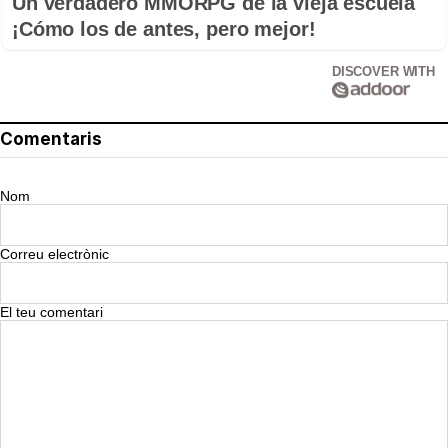
Un verdadero MMORPG de la vieja escuela
¡Cómo los de antes, pero mejor!
DISCOVER WITH
Comentaris
Nom
Correu electrònic
El teu comentari