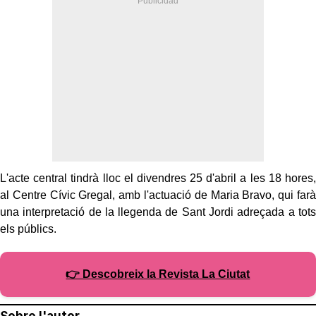
L'acte central tindrà lloc el divendres 25 d'abril a les 18 hores,
al Centre Cívic Gregal, amb l'actuació de Maria Bravo, qui farà
una interpretació de la llegenda de Sant Jordi adreçada a tots
els públics.
👉 Descobreix la Revista La Ciutat
Sobre l'autor