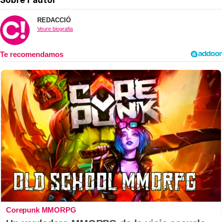
REDACCIÓ
Veure biografia
Corepunk MMORPG