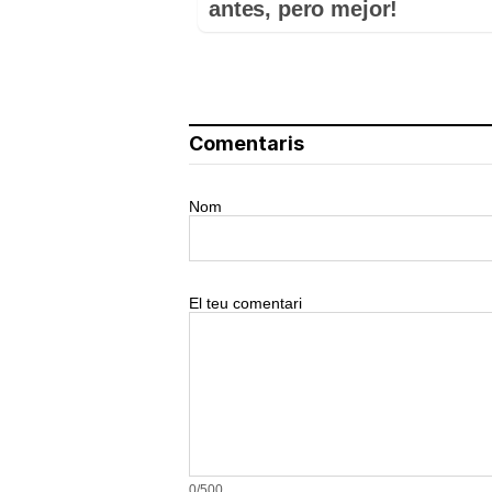
antes, pero mejor!
Comentaris
Nom
El teu comentari
0/500