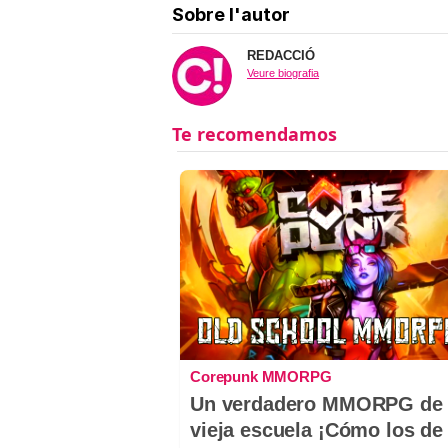
Sobre l'autor
REDACCIÓ
Veure biografia
Corepunk MMORPG
Un verdadero MMORPG de 
vieja escuela ¡Cómo los de