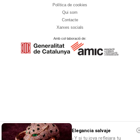
Política de cookies
Qui som
Contacte
Xarxes socials
Amb col·laboració de:
Elegancia salvaje
¿Y si tu joya reflejara tu