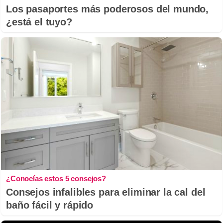
Los pasaportes más poderosos del mundo,
¿está el tuyo?
¿Conocías estos 5 consejos?
Consejos infalibles para eliminar la cal del
baño fácil y rápido