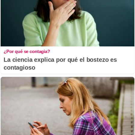
¿Por qué se contagia?
La ciencia explica por qué el bostezo es
contagioso