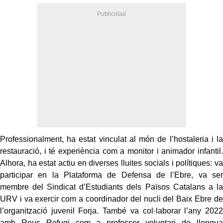
Professionalment, ha estat vinculat al món de l’hostaleria i la
restauració, i té experiència com a monitor i animador infantil.
Alhora, ha estat actiu en diverses lluites socials i polítiques: va
participar en la Plataforma de Defensa de l’Ebre, va ser
membre del Sindicat d’Estudiants dels Països Catalans a la
URV i va exercir com a coordinador del nucli del Baix Ebre de
l’organització juvenil Forja. També va col·laborar l’any 2022
amb Reus Refugi com a professor voluntari de llengua