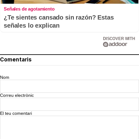
Señales de agotamiento
¿Te sientes cansado sin razón? Estas
señales lo explican
DISCOVER WITH
Comentaris
Nom
Correu electrònic
El teu comentari