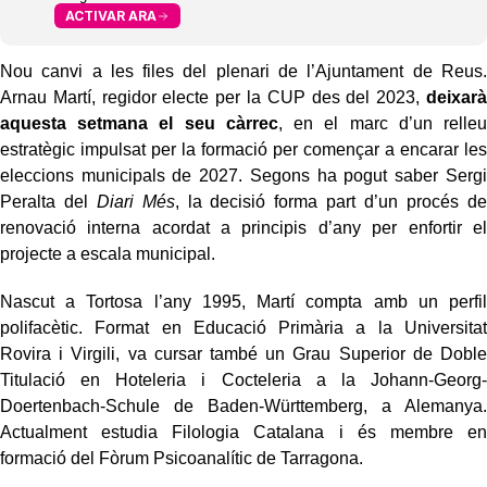
ACTIVAR ARA
Nou canvi a les files del plenari de l’Ajuntament de Reus.
Arnau Martí, regidor electe per la CUP des del 2023,
deixarà
aquesta setmana el seu càrrec
, en el marc d’un relleu
estratègic impulsat per la formació per començar a encarar les
eleccions municipals de 2027. Segons ha pogut saber Sergi
Peralta del
Diari Més
, la decisió forma part d’un procés de
renovació interna acordat a principis d’any per enfortir el
projecte a escala municipal.
Nascut a Tortosa l’any 1995, Martí compta amb un perfil
polifacètic. Format en Educació Primària a la Universitat
Rovira i Virgili, va cursar també un Grau Superior de Doble
Titulació en Hoteleria i Cocteleria a la Johann-Georg-
Doertenbach-Schule de Baden-Württemberg, a Alemanya.
Actualment estudia Filologia Catalana i és membre en
formació del Fòrum Psicoanalític de Tarragona.