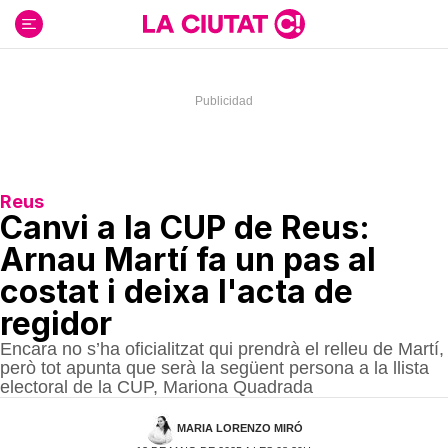
Ir
al
contenido
Reus
Canvi a la CUP de Reus:
Arnau Martí fa un pas al
costat i deixa l'acta de
regidor
Encara no s’ha oficialitzat qui prendrà el relleu de Martí,
però tot apunta que serà la següent persona a la llista
electoral de la CUP, Mariona Quadrada
MARIA LORENZO MIRÓ