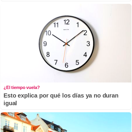
¿El tiempo vuela?
Esto explica por qué los días ya no duran
igual