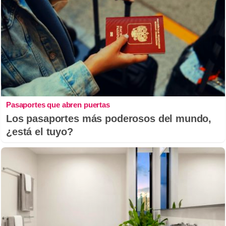
Pasaportes que abren puertas
Los pasaportes más poderosos del mundo,
¿está el tuyo?