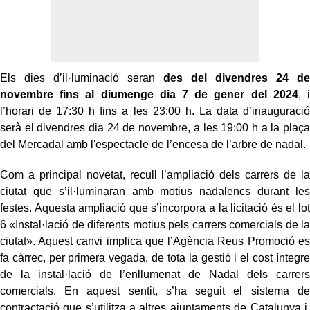
Els dies d’il·luminació seran
des del divendres 24 de
novembre fins al diumenge dia 7 de gener del 2024
, i
l’horari de 17:30 h fins a les 23:00 h. La data d’inauguració
serà el divendres dia 24 de novembre, a les 19:00 h a la plaça
del Mercadal amb l'espectacle de l’encesa de l’arbre de nadal.
Com a principal novetat, recull l’ampliació dels carrers de la
ciutat que s’il·luminaran amb motius nadalencs durant les
festes. Aquesta ampliació que s’incorpora a la licitació és el lot
6 «Instal·lació de diferents motius pels carrers comercials de la
ciutat». Aquest canvi implica que l’Agència Reus Promoció es
fa càrrec, per primera vegada, de tota la gestió i el cost íntegre
de la instal·lació de l’enllumenat de Nadal dels carrers
comercials. En aquest sentit, s’ha seguit el sistema de
contractació que s’utilitza a altres ajuntaments de Catalunya i,