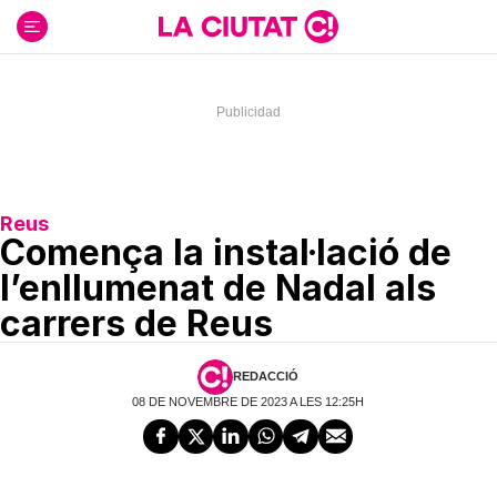
Ir
al
contenido
Reus
Comença la instal·lació de
l’enllumenat de Nadal als
carrers de Reus
REDACCIÓ
08 DE NOVEMBRE DE 2023 A LES 12:25H