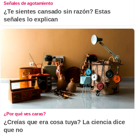
Señales de agotamiento
¿Te sientes cansado sin razón? Estas
señales lo explican
¿Por qué ves caras?
¿Creías que era cosa tuya? La ciencia dice
que no