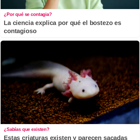
¿Por qué se contagia?
La ciencia explica por qué el bostezo es
contagioso
¿Sabías que existen?
Estas criaturas existen y parecen sacadas