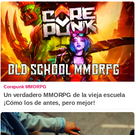
Corepunk MMORPG
Un verdadero MMORPG de la vieja escuela
¡Cómo los de antes, pero mejor!