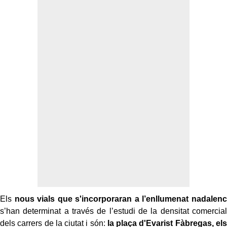
Els
nous vials que s'incorporaran a l’enllumenat nadalenc
s’han determinat a través de l’estudi de la densitat comercial
dels carrers de la ciutat i són:
la plaça d'Evarist Fàbregas, els