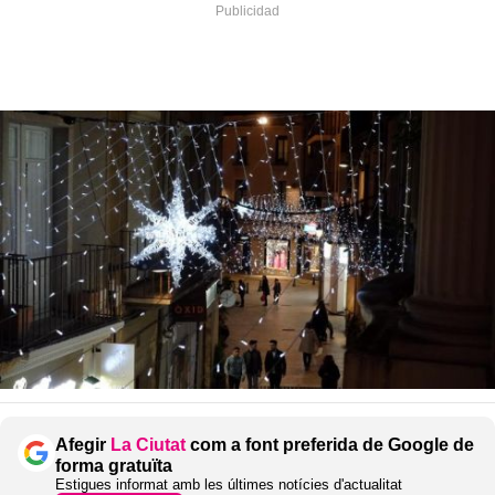
Afegir
La Ciutat
com a font preferida de Google de
forma gratuïta
Estigues informat amb les últimes notícies d'actualitat