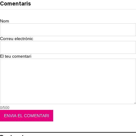
Comentaris
Nom
Correu electrònic
El teu comentari
0/500