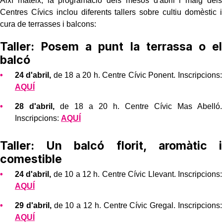
Així mateix, la programació dels mesos d'abril i maig dels
Centres Cívics inclou diferents tallers sobre cultiu domèstic i
cura de terrasses i balcons:
Taller: Posem a punt la terrassa o el
balcó
24 d'abril,
de 18 a 20 h. Centre Cívic Ponent. Inscripcions:
AQUÍ
28 d'abril,
de 18 a 20 h. Centre Cívic Mas Abelló.
Inscripcions:
AQUÍ
Taller: Un balcó florit, aromàtic i
comestible
24 d'abril,
de 10 a 12 h. Centre Cívic Llevant. Inscripcions:
AQUÍ
29 d'abril,
de 10 a 12 h. Centre Cívic Gregal. Inscripcions:
AQUÍ