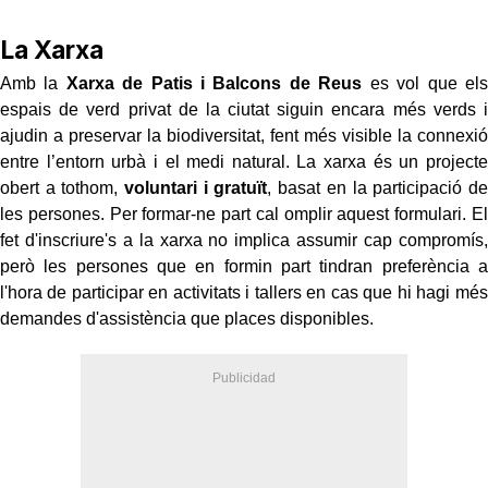
La Xarxa
Amb la
Xarxa de Patis i Balcons de Reus
es vol que els
espais de verd privat de la ciutat siguin encara més verds i
ajudin a preservar la biodiversitat, fent més visible la connexió
entre l’entorn urbà i el medi natural. La xarxa és un projecte
obert a tothom,
voluntari i gratuït
, basat en la participació de
les persones. Per formar-ne part cal omplir aquest formulari. El
fet d'inscriure's a la xarxa no implica assumir cap compromís,
però les persones que en formin part tindran preferència a
l'hora de participar en activitats i tallers en cas que hi hagi més
demandes d'assistència que places disponibles.