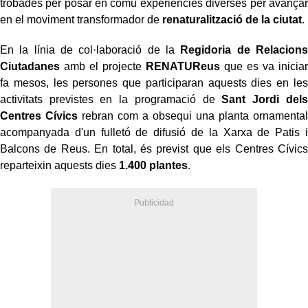
trobades per posar en comú experiències diverses per avançar
en el moviment transformador de
renaturalització de la ciutat
.
En la línia de col·laboració de la
Regidoria de Relacions
Ciutadanes
amb el projecte
RENATUReus
que es va iniciar
fa mesos, les persones que participaran aquests dies en les
activitats previstes en la programació de
Sant Jordi dels
Centres Cívics
rebran com a obsequi una planta ornamental
acompanyada d'un fulletó de difusió de la Xarxa de Patis i
Balcons de Reus. En total, és previst que els Centres Cívics
reparteixin aquests dies
1.400 plantes
.