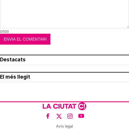
0/500
Destacats
El més llegit
Avís legal