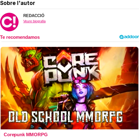
Sobre l'autor
REDACCIÓ
Veure biografia
Corepunk MMORPG