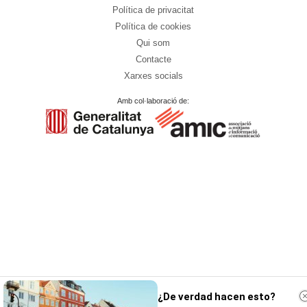
Política de privacitat
Política de cookies
Qui som
Contacte
Xarxes socials
Amb col·laboració de:
¿De verdad hacen esto?