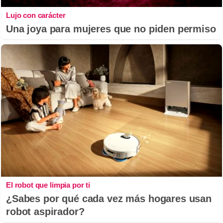
Lujo con carácter
Una joya para mujeres que no piden permiso
El robot que limpia por ti
¿Sabes por qué cada vez más hogares usan
robot aspirador?