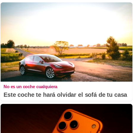
No es un coche cualquiera
Este coche te hará olvidar el sofá de tu casa