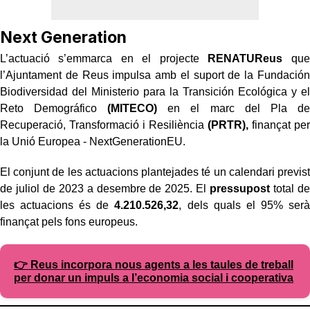
Next Generation
L’actuació s’emmarca en el projecte
RENATUReus
que
l’Ajuntament de Reus impulsa amb el suport de la Fundación
Biodiversidad del Ministerio para la Transición Ecológica y el
Reto Demográfico
(MITECO)
en el marc del Pla de
Recuperació, Transformació i Resiliència
(PRTR),
finançat per
la Unió Europea - NextGenerationEU.
El conjunt de les actuacions plantejades té un calendari previst
de juliol de 2023 a desembre de 2025. El
pressupost
total de
les actuacions és de
4.210.526,32
, dels quals el 95% serà
finançat pels fons europeus.
👉 Reus incorpora nous agents a les taules de treball
per donar un impuls a l’economia social i cooperativa