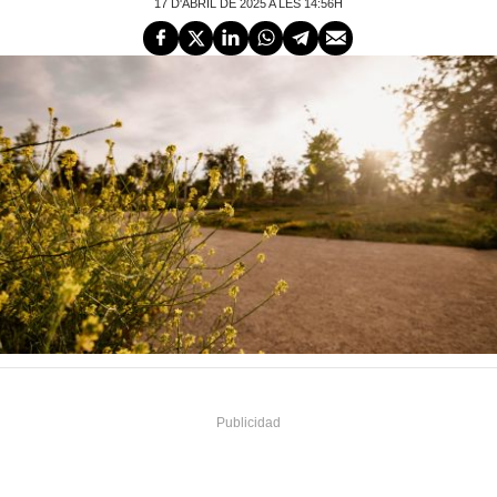
17 D'ABRIL DE 2025 A LES 14:56H