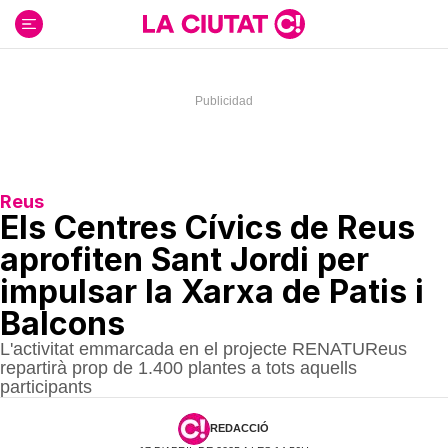
Ir
al
contenido
Reus
Els Centres Cívics de Reus
aprofiten Sant Jordi per
impulsar la Xarxa de Patis i
Balcons
L'activitat emmarcada en el projecte RENATUReus
repartirà prop de 1.400 plantes a tots aquells
participants
REDACCIÓ