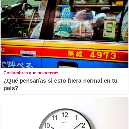
Costumbres que no creerás
¿Qué pensarías si esto fuera normal en tu
país?