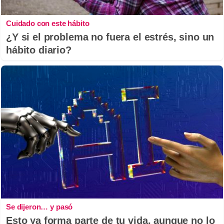
Cuidado con este hábito
¿Y si el problema no fuera el estrés, sino un
hábito diario?
Se dijeron… y pasó
Esto ya forma parte de tu vida, aunque no lo