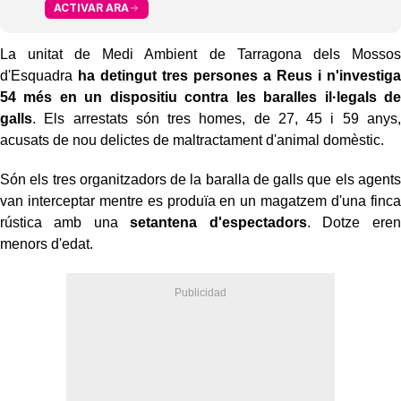
ACTIVAR ARA
La unitat de Medi Ambient de Tarragona dels Mossos
d'Esquadra
ha detingut tres persones a Reus i n'investiga
54 més en un dispositiu contra les baralles il·legals de
galls
. Els arrestats són tres homes, de 27, 45 i 59 anys,
acusats de nou delictes de maltractament d'animal domèstic.
Són els tres organitzadors de la baralla de galls que els agents
van interceptar mentre es produïa en un magatzem d'una finca
rústica amb una
setantena d'espectadors
. Dotze eren
menors d'edat.