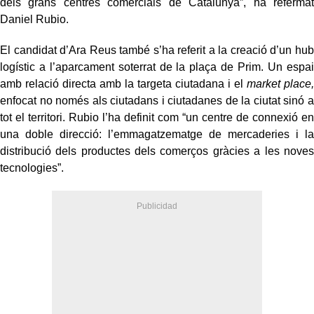
dels grans centres comercials de Catalunya”, ha refermat
Daniel Rubio.
El candidat d’Ara Reus també s’ha referit a la creació d’un hub
logístic a l’aparcament soterrat de la plaça de Prim. Un espai
amb relació directa amb la targeta ciutadana i el
market place,
enfocat no només als ciutadans i ciutadanes de la ciutat sinó a
tot el territori. Rubio l’ha definit com “un centre de connexió en
una doble direcció: l’emmagatzematge de mercaderies i la
distribució dels productes dels comerços gràcies a les noves
tecnologies”.