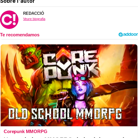
Sobre l'autor
REDACCIÓ
Veure biografia
Corepunk MMORPG