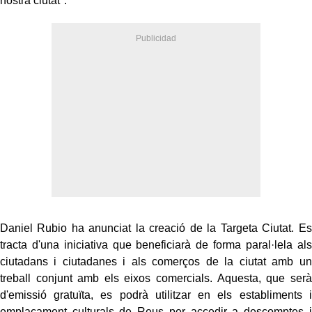
nostra ciutat".
Daniel Rubio ha anunciat la creació de la Targeta Ciutat. Es
tracta d'una iniciativa que beneficiarà de forma paral·lela als
ciutadans i ciutadanes i als comerços de la ciutat amb un
treball conjunt amb els eixos comercials. Aquesta, que serà
d'emissió gratuïta, es podrà utilitzar en els establiments i
emplaçament culturals de Reus per accedir a descomptes i