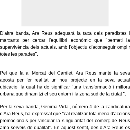
D'altra banda, Ara Reus adequarà la taxa dels paradistes i
marxants per cercar l'equilibri econòmic que "permeti la
supervivència dels actuals, amb l'objectiu d'aconseguir omplir
totes les parades".
Pel que fa al Mercat del Carrilet, Ara Reus manté la seva
aposta per fer realitat un nou projecte en la seva actual
ubicació, la qual ha de significar "una transformació i millora
urbana que dinamitzi el seu entorn i la zona sud de la ciutat ".
Per la seva banda, Gemma Vidal, número 4 de la candidatura
d'Ara Reus, ha expressat que "cal realitzar tota mena d'accions
promocionals per vincular la singularitat del comerç de Reus
amb serveis de qualitat". En aquest sentit, des d'Ara Reus es