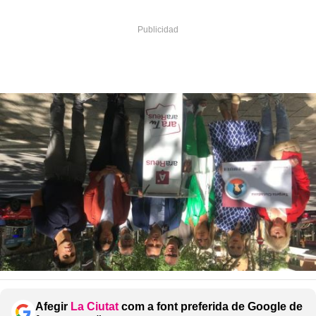
Afegir
La Ciutat
com a font preferida de Google de