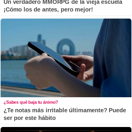
Un verdadero MMORPG de la vieja escuela
¡Cómo los de antes, pero mejor!
¿Sabes qué baja tu ánimo?
¿Te notas más irritable últimamente? Puede
ser por este hábito