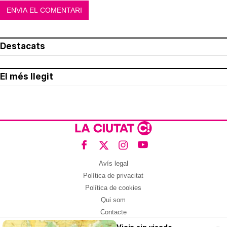
Destacats
El més llegit
Avís legal
Política de privacitat
Política de cookies
Qui som
Contacte
Xarxes socials