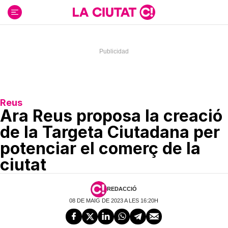
Ir
al
contenido
Reus
Ara Reus proposa la creació
de la Targeta Ciutadana per
potenciar el comerç de la
ciutat
REDACCIÓ
08 DE MAIG DE 2023 A LES 16:20H