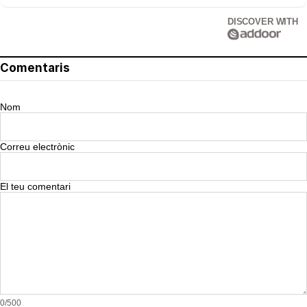
DISCOVER WITH
Comentaris
Nom
Correu electrònic
El teu comentari
0/500