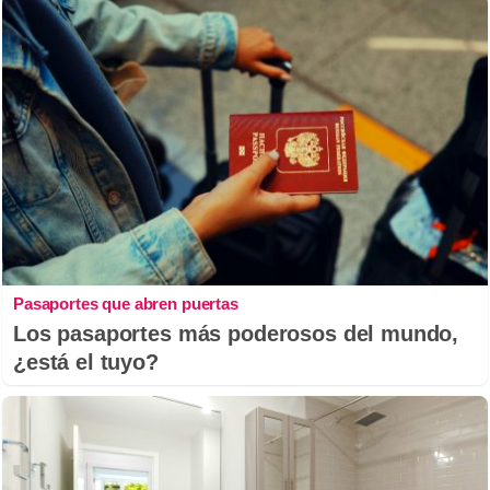
Pasaportes que abren puertas
Los pasaportes más poderosos del mundo,
¿está el tuyo?