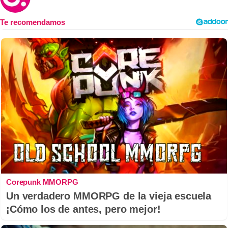
Corepunk MMORPG
Un verdadero MMORPG de la vieja escuela
¡Cómo los de antes, pero mejor!