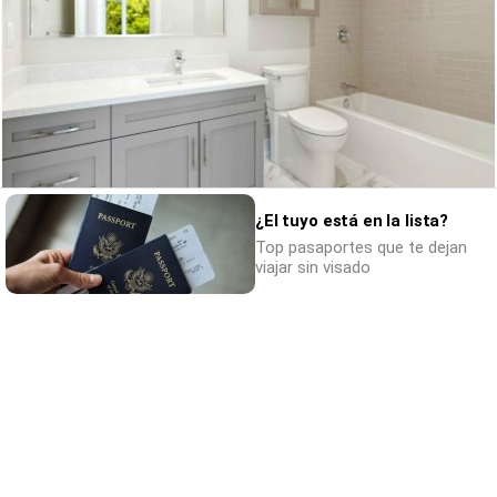
¿Conocías estos 5 consejos?
¿El tuyo está en la lista?
Consejos infalibles para eliminar la cal del
Top pasaportes que te dejan
viajar sin visado
baño fácil y rápido