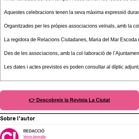
Aquestes celebracions tenen la seva màxima expressió durant 
Organitzades per les pròpies associacions veïnals, amb la co
La regidora de Relacions Ciutadanes, Maria del Mar Escoda r
Des de les associacions, amb la col·laboració de l’Ajuntament
Les dates i actes previstos es poden consultar al díptic adjun
👉 Descobreix la Revista La Ciutat
Sobre l'autor
REDACCIÓ
Veure biografia