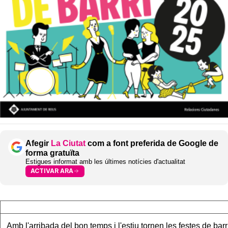
Afegir
La Ciutat
com a font preferida de Google de
forma gratuïta
Estigues informat amb les últimes notícies d'actualitat
ACTIVAR ARA
Amb l'arribada del bon temps i l'estiu tornen les festes de barri