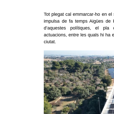
Tot plegat cal emmarcar-ho en el s
impulsa de fa temps Aigües de R
d’aquestes polítiques, el pla 
actuacions, entre les quals hi ha e
ciutat.