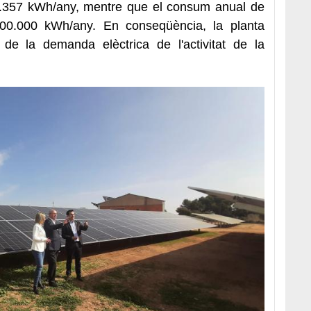
27.357 kWh/any, mentre que el consum anual de
00.000 kWh/any. En conseqüència, la planta
e la demanda elèctrica de l'activitat de la