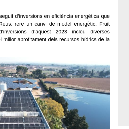
eguit d’inversions en eficiència energètica que
eus, rere un canvi de model energètic. Fruit
d’inversions d’aquest 2023 inclou diverses
l millor aprofitament dels recursos hídrics de la