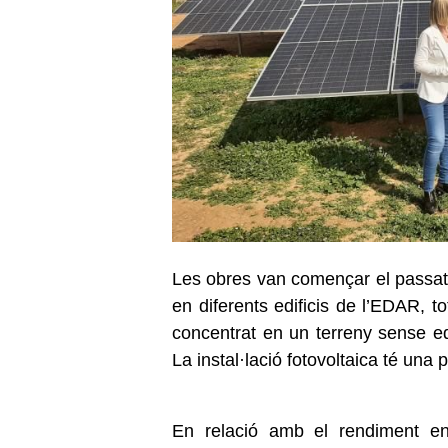
Les obres van començar el passat
en diferents edificis de l’EDAR, 
concentrat en un terreny sense edi
La instal·lació fotovoltaica té una
En relació amb el rendiment ene