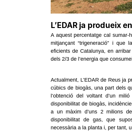
L’EDAR ja produeix en
A aquest percentatge cal sumar-hi
mitjançant “trigeneració” i que
eficients de Catalunya, en arribar
dels 2/3 de l’energia que consumei
Actualment, L’EDAR de Reus ja pro
cúbics de biogàs, una part dels qu
l’obtenció del voltant d’un mil
disponibilitat de biogàs, incidèncie
a un màxim d’uns 2 milions de
disponibilitat de gas, que supo
necessària a la planta i, per tant, 