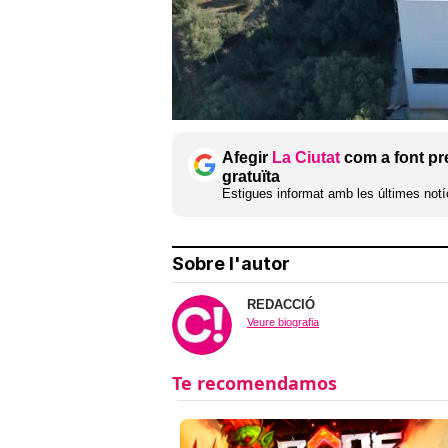
Afegir
La Ciutat
com a font pr
gratuïta
Estigues informat amb les últimes notíc
Sobre l'autor
REDACCIÓ
Veure biografia