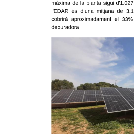
màxima de la planta sigui d'1.0
l'EDAR és d’una mitjana de 3.1
cobrirà aproximadament el 33% d
depuradora