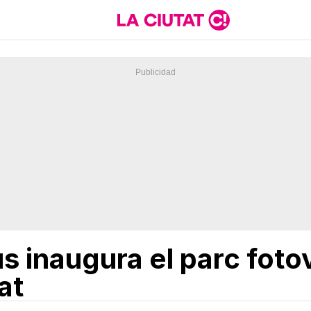
s inaugura el parc foto
at