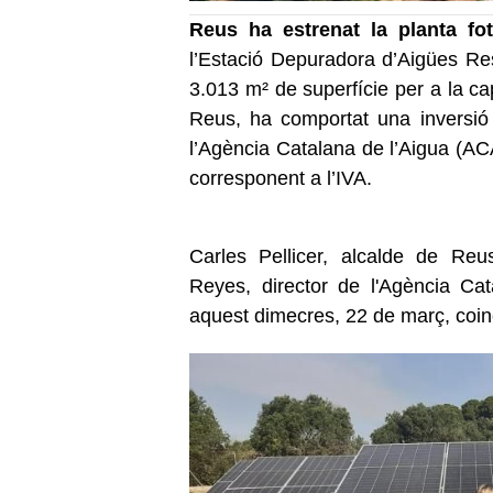
Reus ha estrenat la planta fo
l’Estació Depuradora d’Aigües Re
3.013 m² de superfície per a la ca
Reus, ha comportat una inversió
l’Agència Catalana de l’Aigua (AC
corresponent a l’IVA.
Carles Pellicer, alcalde de Reu
Reyes, director de l'Agència Cata
aquest dimecres, 22 de març, coinc