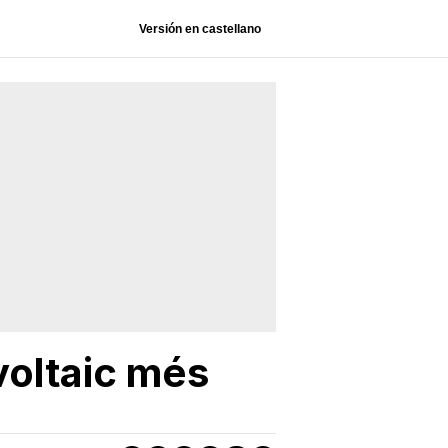
Versión en castellano
voltaic més