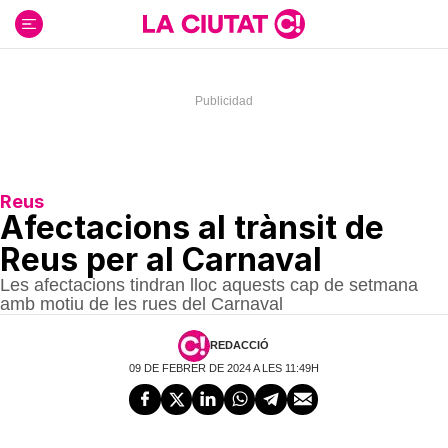
Ir
al
contenido
Reus
Afectacions al trànsit de
Reus per al Carnaval
Les afectacions tindran lloc aquests cap de setmana
amb motiu de les rues del Carnaval
REDACCIÓ
09 DE FEBRER DE 2024 A LES 11:49H