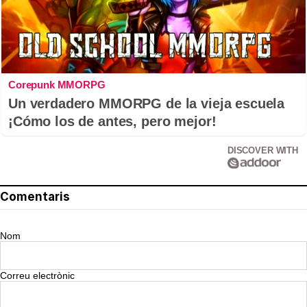
Corepunk MMORPG
Un verdadero MMORPG de la vieja escuela
¡Cómo los de antes, pero mejor!
DISCOVER WITH
Comentaris
Nom
Correu electrònic