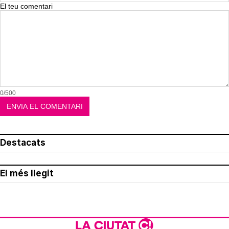
El teu comentari
0/500
Destacats
El més llegit