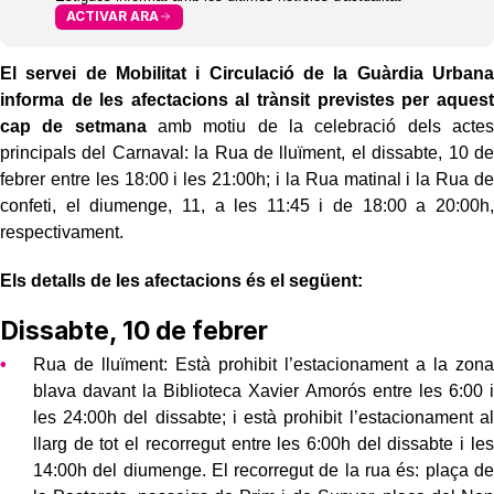
ACTIVAR ARA
El servei de Mobilitat i Circulació de la Guàrdia Urbana
informa de les afectacions al trànsit previstes per aquest
cap de setmana
amb motiu de la celebració dels actes
principals del Carnaval: la Rua de lluïment, el dissabte, 10 de
febrer entre les 18:00 i les 21:00h; i la Rua matinal i la Rua de
confeti, el diumenge, 11, a les 11:45 i de 18:00 a 20:00h,
respectivament.
Els detalls de les afectacions és el següent:
Dissabte, 10 de febrer
Rua de lluïment: Està prohibit l’estacionament a la zona
blava davant la Biblioteca Xavier Amorós entre les 6:00 i
les 24:00h del dissabte; i està prohibit l’estacionament al
llarg de tot el recorregut entre les 6:00h del dissabte i les
14:00h del diumenge. El recorregut de la rua és: plaça de