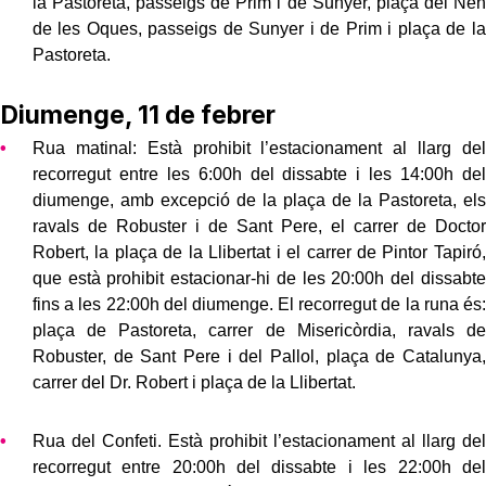
la Pastoreta, passeigs de Prim i de Sunyer, plaça del Nen
de les Oques, passeigs de Sunyer i de Prim i plaça de la
Pastoreta.
Diumenge, 11 de febrer
Rua matinal: Està prohibit l’estacionament al llarg del
recorregut entre les 6:00h del dissabte i les 14:00h del
diumenge, amb excepció de la plaça de la Pastoreta, els
ravals de Robuster i de Sant Pere, el carrer de Doctor
Robert, la plaça de la Llibertat i el carrer de Pintor Tapiró,
que està prohibit estacionar-hi de les 20:00h del dissabte
fins a les 22:00h del diumenge. El recorregut de la runa és:
plaça de Pastoreta, carrer de Misericòrdia, ravals de
Robuster, de Sant Pere i del Pallol, plaça de Catalunya,
carrer del Dr. Robert i plaça de la Llibertat.
Rua del Confeti. Està prohibit l’estacionament al llarg del
recorregut entre 20:00h del dissabte i les 22:00h del