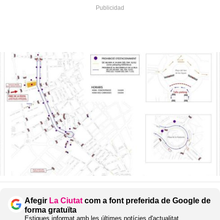
Afegir
La Ciutat
com a font preferida de Google de
forma gratuïta
Estigues informat amb les últimes notícies d'actualitat