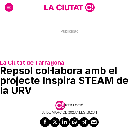
Ir
al
contenido
La Ciutat de Tarragona
Repsol col·labora amb el
projecte Inspira STEAM de
la URV
REDACCIÓ
08 DE MARÇ DE 2023 A LES 19:23H