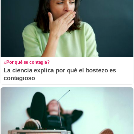
¿Por qué se contagia?
La ciencia explica por qué el bostezo es
contagioso