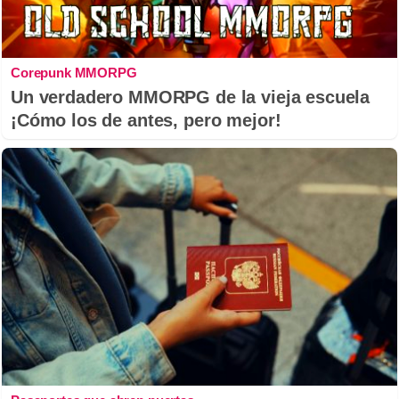
Corepunk MMORPG
Un verdadero MMORPG de la vieja escuela
¡Cómo los de antes, pero mejor!