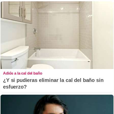
Adiós a la cal del baño
¿Y si pudieras eliminar la cal del baño sin
esfuerzo?