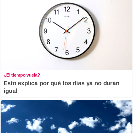
¿El tiempo vuela?
Esto explica por qué los días ya no duran
igual