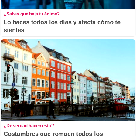
¿Sabes qué baja tu ánimo?
Lo haces todos los días y afecta cómo te
sientes
¿De verdad hacen esto?
Costumbres que rompen todos los