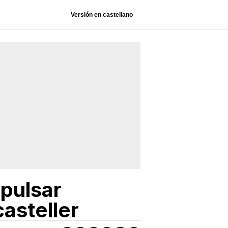
Versión en castellano
mpulsar
casteller