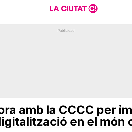
bora amb la CCCC per i
igitalització en el món 