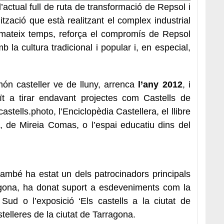
’actual full de ruta de transformació de Repsol i
ització que està realitzant el complex industrial
 mateix temps, reforça el compromís de Repsol
 la cultura tradicional i popular i, en especial,
ón casteller ve de lluny, arrenca
l’any 2012
, i
ït a tirar endavant projectes com Castells de
stells.photo, l’Enciclopèdia Castellera, el llibre
’, de Mireia Comas, o l’espai educatiu dins del
ambé ha estat un dels patrocinadors principals
agona, ha donat suport a esdeveniments com la
Sud o l’exposició ‘Els castells a la ciutat de
telleres de la ciutat de Tarragona.