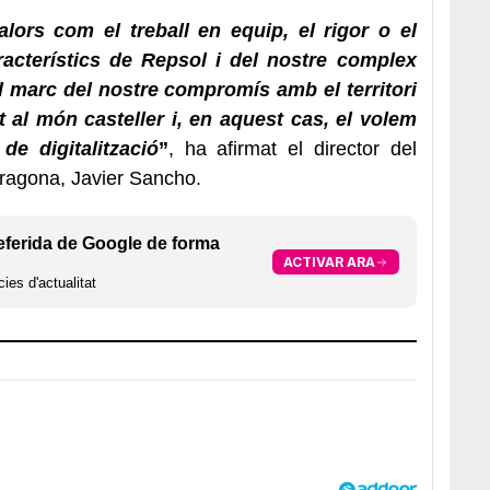
lors com el treball en equip, el rigor o el
cterístics de Repsol i del nostre complex
el marc del nostre compromís amb el territori
t al món casteller i, en aquest cas, el volem
e digitalització
”
, ha afirmat el director del
rragona, Javier Sancho.
eferida de Google de forma
ACTIVAR ARA
ies d'actualitat