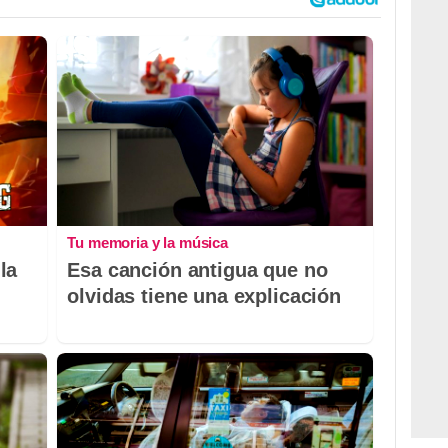
Tu memoria y la música
la
Esa canción antigua que no
olvidas tiene una explicación