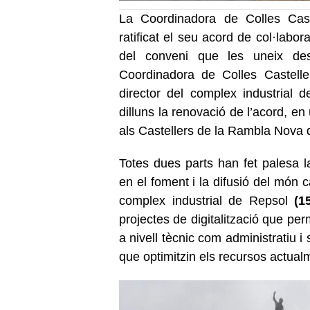
La Coordinadora de Colles Cas
ratificat el seu acord de col·labo
del conveni que les uneix d
Coordinadora de Colles Castel
director del complex industrial 
dilluns la renovació de l’acord, e
als Castellers de la Rambla Nova 
Totes dues parts han fet palesa la
en el foment i la difusió del món c
complex industrial de Repsol
(1
projectes de digitalització que perm
a nivell tècnic com administratiu i
que optimitzin els recursos actual