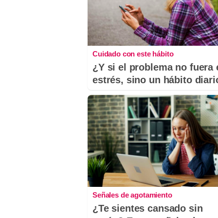
Cuidado con este hábito
¿Y si el problema no fuera 
estrés, sino un hábito diar
Señales de agotamiento
¿Te sientes cansado sin