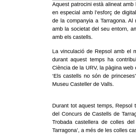
Aquest patrocini està alineat amb l
en especial amb l’esforç de digital
de la companyia a Tarragona. Al
amb la societat del seu entorn, amb
amb els castells.
La vinculació de Repsol amb el m
durant aquest temps ha contribu
Ciència de la URV, la pàgina web ca
‘Els castells no són de princeses
Museu Casteller de Valls.
Durant tot aquest temps, Repsol t
del Concurs de Castells de Tarr
Trobada castellera de colles del 
Tarragona’, a més de les colles cas