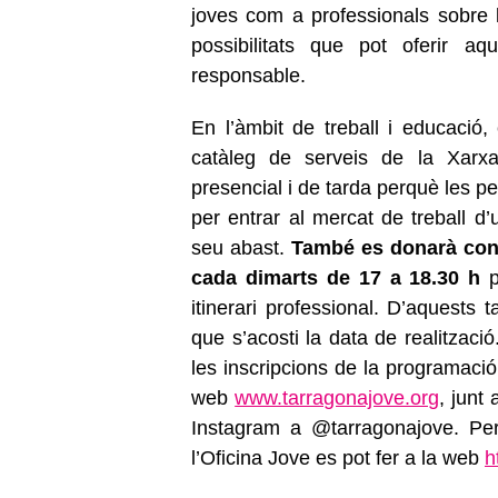
joves com a professionals sobre la
possibilitats que pot oferir a
responsable.
En l’àmbit de treball i educació, 
catàleg de serveis de la Xarxa
presencial i de tarda perquè les p
per entrar al mercat de treball d
seu abast.
També es donarà conti
cada dimarts de 17 a 18.30 h
p
itinerari professional. D’aquests
que s’acosti la data de realització.
les inscripcions de la programació
web
www.tarragonajove.org
, junt
Instagram a @tarragonajove. Per
l’Oficina Jove es pot fer a la web
h