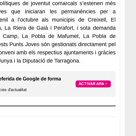
polítiques de joventut comarcals s’estenen més
ves que iniciaran les permanències per a
nil a l’octubre als municipis de Creixell, El
ta, La Riera de Gaià i Perafort, i sota demanda
del Camp, La Pobla de Mafumet, La Pobla de
sts Punts Joves són gestionats directament pel
nveni amb els respectius ajuntaments i gràcies
lunya i la Diputació de Tarragona.
eferida de Google de forma
ACTIVAR ARA
ies d'actualitat