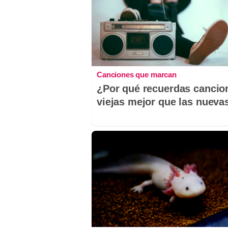
Canciones que marcan
¿Por qué recuerdas cancio
viejas mejor que las nueva