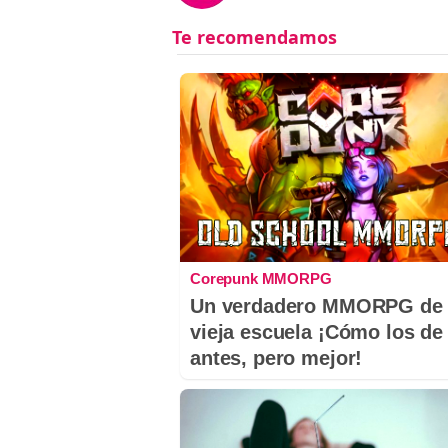
Corepunk MMORPG
Un verdadero MMORPG de 
vieja escuela ¡Cómo los de
antes, pero mejor!