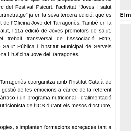
del Festival Psicurt, l’activitat “Joves i salut
El m
rtmetratge” ja en la seva tercera edició, que es
t de l’Oficina Jove del Tarragonès. També en la
alut, l’11a edició de Joves promotors de salut,
treball transversal de l’Associació H2O,
alut Pública i l’Institut Municipal de Serveis
na i l’Oficina Jove del Tarragonès.
Tarragonès coorganitza amb l’Institut Català de
e gestió de les emocions a càrrec de la referent
raco i un programa nutricional i d’alimentació
utricionista de l’ICS durant els mesos d’octubre,
ogies, s’implanten formacions adreçades tant a