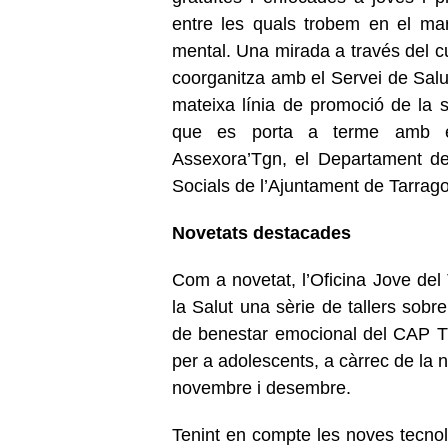
entre les quals trobem en el marc 
mental. Una mirada a través del cu
coorganitza amb el Servei de Salu
mateixa línia de promoció de la s
que es porta a terme amb el 
Assexora’Tgn, el Departament de S
Socials de l’Ajuntament de Tarrago
Novetats destacades
Com a novetat, l’Oficina Jove del 
la Salut una sèrie de tallers sobr
de benestar emocional del CAP Tàr
per a adolescents, a càrrec de la n
novembre i desembre.
Tenint en compte les noves tecnol