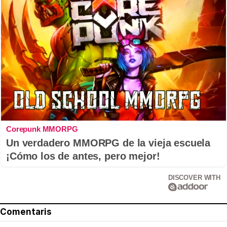
Corepunk MMORPG
Un verdadero MMORPG de la vieja escuela
¡Cómo los de antes, pero mejor!
DISCOVER WITH
Comentaris