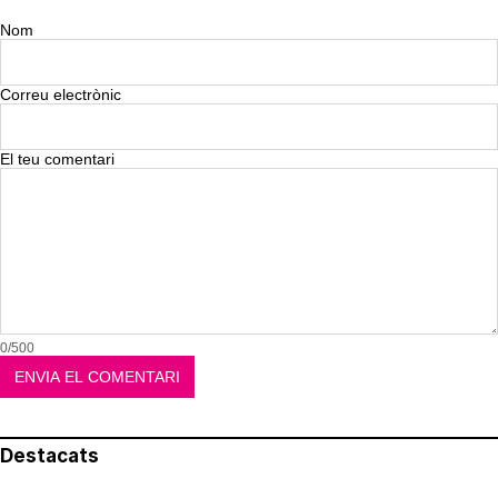
Nom
Correu electrònic
El teu comentari
0/500
Destacats