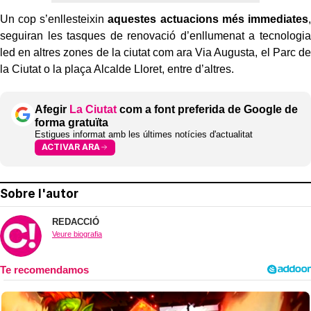
Un cop s’enllesteixin
aquestes actuacions més immediates
,
seguiran les tasques de renovació d’enllumenat a tecnologia
led en altres zones de la ciutat com ara Via Augusta, el Parc de
la Ciutat o la plaça Alcalde Lloret, entre d’altres.
Afegir
La Ciutat
com a font preferida de Google de
forma gratuïta
Estigues informat amb les últimes notícies d'actualitat
ACTIVAR ARA
Sobre l'autor
REDACCIÓ
Veure biografia