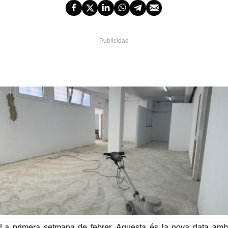
La primera setmana de febrer. Aquesta és la nova data amb