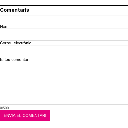
Comentaris
Nom
Correu electrònic
El teu comentari
0/500