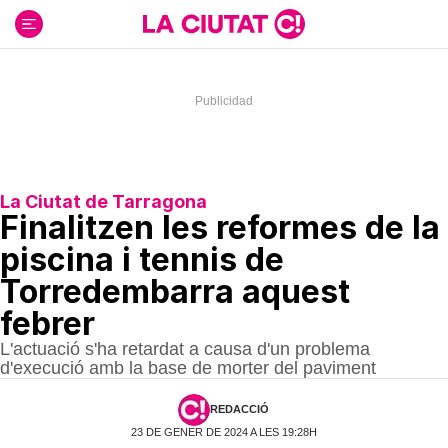
Ir
al
contenido
La Ciutat de Tarragona
Finalitzen les reformes de la
piscina i tennis de
Torredembarra aquest
febrer
L'actuació s'ha retardat a causa d'un problema
d'execució amb la base de morter del paviment
REDACCIÓ
23 DE GENER DE 2024 A LES 19:28H