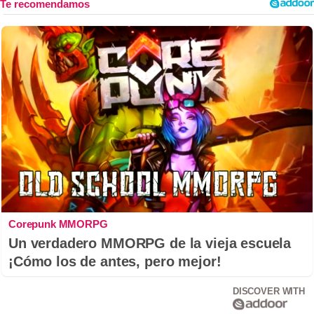
Corepunk MMORPG
Un verdadero MMORPG de la vieja escuela
¡Cómo los de antes, pero mejor!
DISCOVER WITH