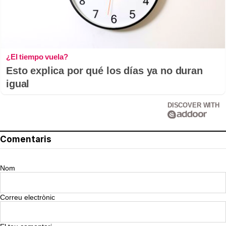
¿El tiempo vuela?
Esto explica por qué los días ya no duran
igual
DISCOVER WITH
Comentaris
Nom
Correu electrònic