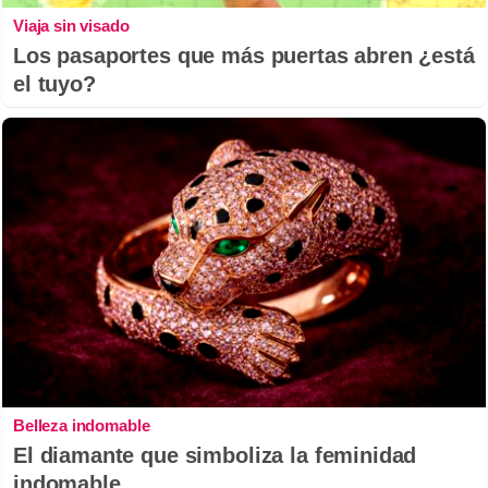
Viaja sin visado
Los pasaportes que más puertas abren ¿está
el tuyo?
Belleza indomable
El diamante que simboliza la feminidad
indomable