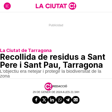
Ir
al
contenido
La Ciutat de Tarragona
Recollida de residus a Sant
Pere i Sant Pau, Tarragona
L'objectiu era netejar i protegir la biodiversitat de la
zona
REDACCIÓ
29 DE GENER DE 2024 A LES 21:34H