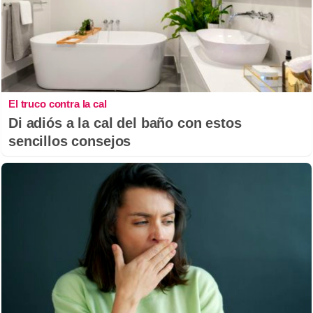
El truco contra la cal
Di adiós a la cal del baño con estos
sencillos consejos