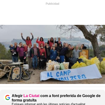
Afegir
La Ciutat
com a font preferida de Google de
forma gratuïta
Estigues informat amb les últimes notícies d'actualitat