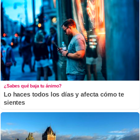
¿Sabes qué baja tu ánimo?
Lo haces todos los días y afecta cómo te
sientes