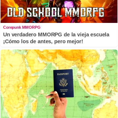
Corepunk MMORPG
Un verdadero MMORPG de la vieja escuela
¡Cómo los de antes, pero mejor!