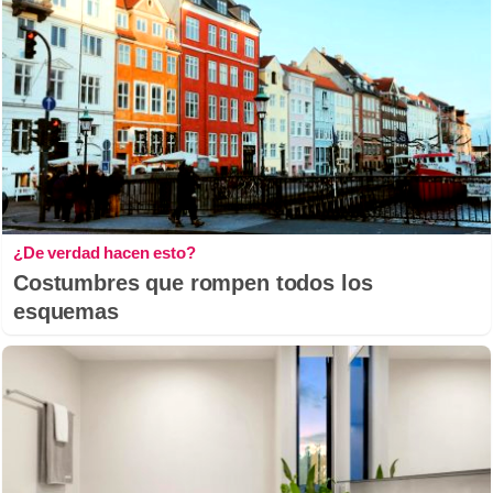
¿De verdad hacen esto?
Costumbres que rompen todos los
esquemas