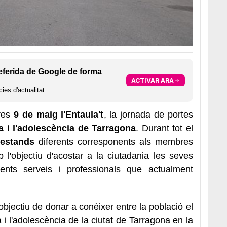
eferida de Google de forma
ACTIVAR ARA
ies d'actualitat
dres
9 de maig l'Entaula't
, la jornada de portes
ia i l'adolescència de Tarragona
. Durant tot el
 estands
diferents corresponents als membres
 l'objectiu d'acostar a la ciutadania les seves
erents serveis i professionals que actualment
'objectiu de donar a conèixer entre la població el
a i l'adolescència de la ciutat de Tarragona en la