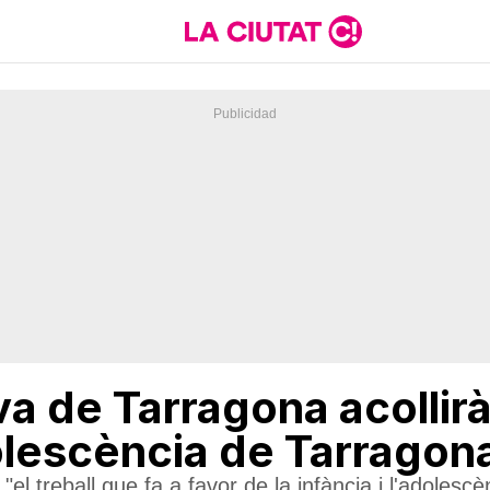
 de Tarragona acollirà 
dolescència de Tarragon
l treball que fa a favor de la infància i l'adolescè