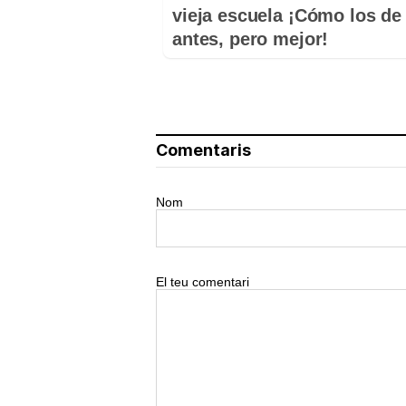
vieja escuela ¡Cómo los de
antes, pero mejor!
Comentaris
Nom
El teu comentari