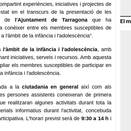
compartint experiències, iniciatives i projectes de
festat en el transcurs de la presentació de les
era de
l'Ajuntament de Tarragona
que ha
El m
a conèixer entre els membres susceptibles de
a l'àmbit de la infància i l'adolescència".
ns
l'àmbit de la infància i l'adolescència
, amb
mant iniciatives, serveis i recursos. Amb aquesta
mpliar els membres susceptibles de participar en
a infància i l'adolescència.
çada a la
ciutadania en general
així com als
Les persones assistents coneixeran de primera
ue realitzaran algunes activitats durant tota la
erials informatius durant l'activitat, concebuda
rticipativa. L'horari previst serà de
9:30 a 14 h
i