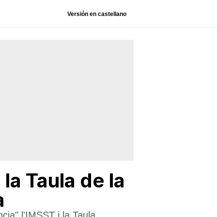
Versión en castellano
la Taula de la
a
ncia" l'IMSST i la Taula