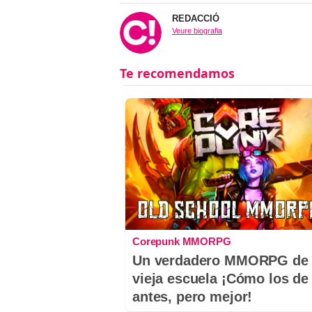
REDACCIÓ
Veure biografia
Corepunk MMORPG
Un verdadero MMORPG de 
vieja escuela ¡Cómo los de
antes, pero mejor!