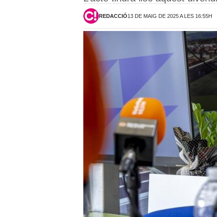
REDACCIÓ
13 DE MAIG DE 2025 A LES 16:55H