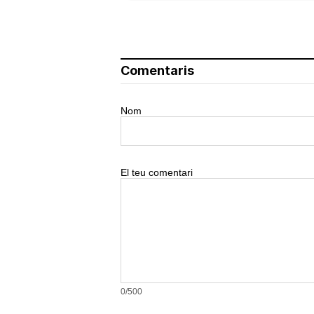
Comentaris
Nom
El teu comentari
0/500