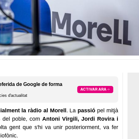
eferida de Google de forma
ACTIVAR ARA
ies d'actualitat
ialment la ràdio al Morell
. La
passió
pel mitjà
s del poble, com
Antoni Virgili, Jordi Rovira i
ta gent que s'hi va unir posteriorment, va fer
iofònic.