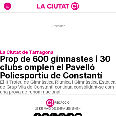
Ir
al
contenido
La Ciutat de Tarragona
Prop de 600 gimnastes i 30
clubs omplen el Pavelló
Poliesportiu de Constantí
El II Trofeu de Gimnàstica Rítmica i Gimnàstica Estètica
de Grup Vila de Constantí continua consolidant-se com
una prova de renom nacional
REDACCIÓ
26 DE MAIG DE 2025 A LES 15:05H