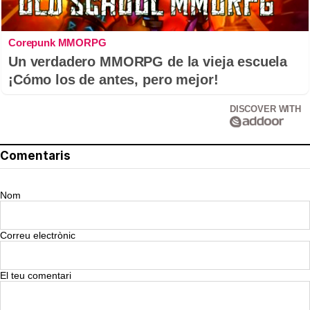
Corepunk MMORPG
Un verdadero MMORPG de la vieja escuela
¡Cómo los de antes, pero mejor!
DISCOVER WITH
Comentaris
Nom
Correu electrònic
El teu comentari