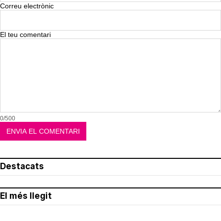
Correu electrònic
El teu comentari
0/500
Destacats
El més llegit