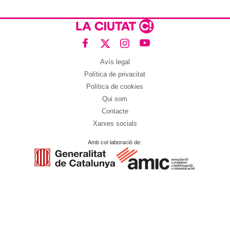
Avís legal
Política de privacitat
Política de cookies
Qui som
Contacte
Xarxes socials
Amb col·laboració de: