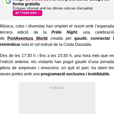
forma gratuïta
Estigues informat amb les últimes notícies d'actualitat
ACTIVAR ARA
Música, color i diversitat han omplert el resort amb l’esperada
tercera edició de la
Pride Night
, una celebració
de
PortAventura World
creada per
gaudir, connectar i
reivindicar
sota el cel estival de la Costa Daurada.
Des de les 17:30 h i fins a les 23:30 h, una hora més que en
l’edició anterior, els visitants han pogut gaudir d’una jornada
plena de sorpreses i emocions, en què el parc ha obert les
seves portes amb una
programació exclusiva i inoblidable.