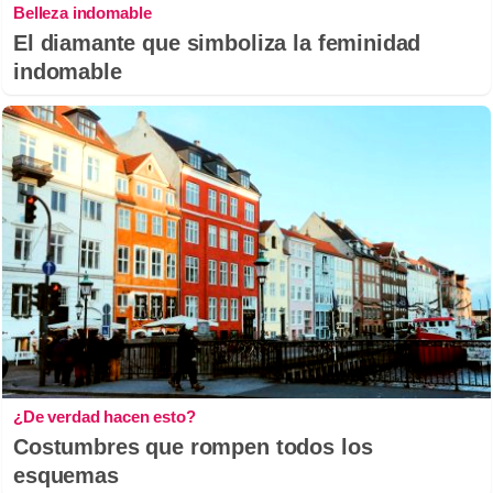
Belleza indomable
El diamante que simboliza la feminidad
indomable
¿De verdad hacen esto?
Costumbres que rompen todos los
esquemas