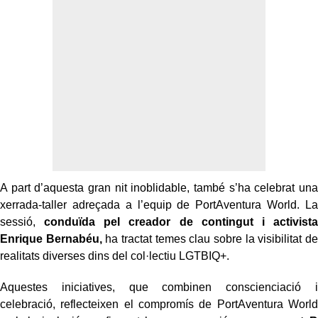
A part d’aquesta gran nit inoblidable, també s’ha celebrat una
xerrada-taller adreçada a l’equip de PortAventura World. La
sessió,
conduïda pel creador de contingut i activista
Enrique Bernabéu,
ha tractat temes clau sobre la visibilitat de
realitats diverses dins del col·lectiu LGTBIQ+.
Aquestes iniciatives, que combinen conscienciació i
celebració, reflecteixen el compromís de PortAventura World