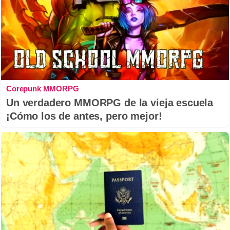
Corepunk MMORPG
Un verdadero MMORPG de la vieja escuela
¡Cómo los de antes, pero mejor!