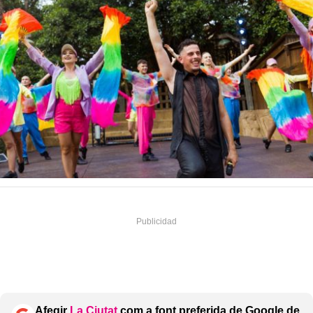
Afegir
La Ciutat
com a font preferida de Google de