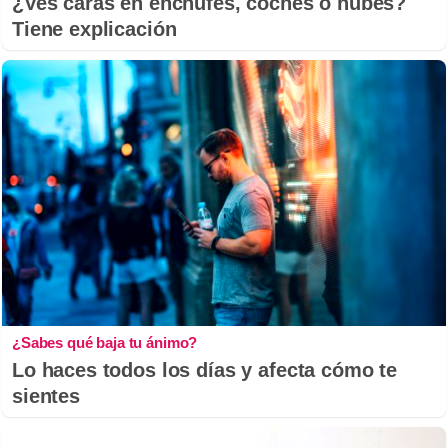
¿Ves caras en enchufes, coches o nubes?
Tiene explicación
¿Sabes qué baja tu ánimo?
Lo haces todos los días y afecta cómo te
sientes