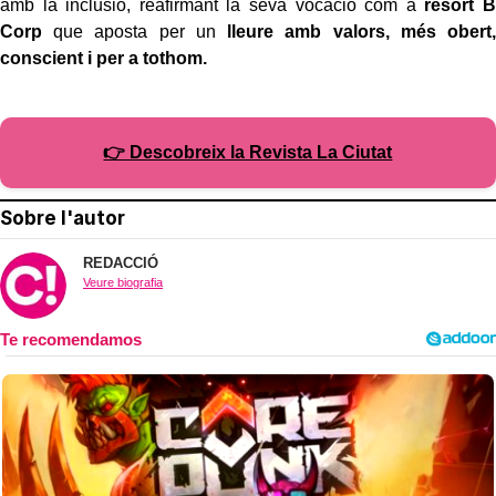
amb la inclusió, reafirmant la seva vocació com a
resort B
Corp
que aposta per un
lleure amb valors, més obert,
conscient i per a tothom.
👉 Descobreix la Revista La Ciutat
Sobre l'autor
REDACCIÓ
Veure biografia