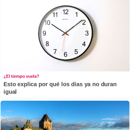
¿El tiempo vuela?
Esto explica por qué los días ya no duran
igual