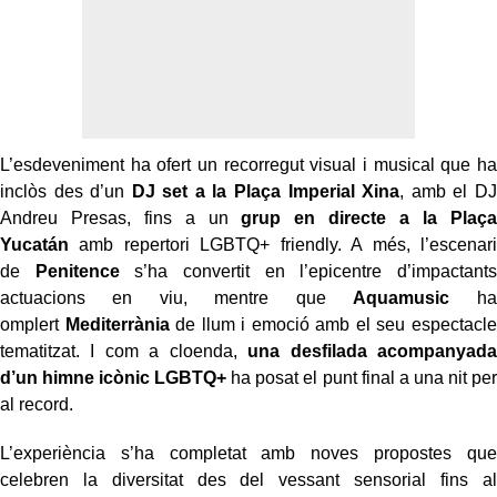
L’esdeveniment ha ofert un recorregut visual i musical que ha
inclòs des d’un
DJ set a la Plaça Imperial Xina
, amb el DJ
Andreu Presas, fins a un
grup en directe a la Plaça
Yucatán
amb repertori LGBTQ+ friendly. A més, l’escenari
de
Penitence
s’ha convertit en l’epicentre d’impactants
actuacions en viu, mentre que
Aquamusic
ha
omplert
Mediterrània
de llum i emoció amb el seu espectacle
tematitzat. I com a cloenda,
una desfilada acompanyada
d’un himne icònic LGBTQ+
ha posat el punt final a una nit per
al record.
L’experiència s’ha completat amb noves propostes que
celebren la diversitat des del vessant sensorial fins al