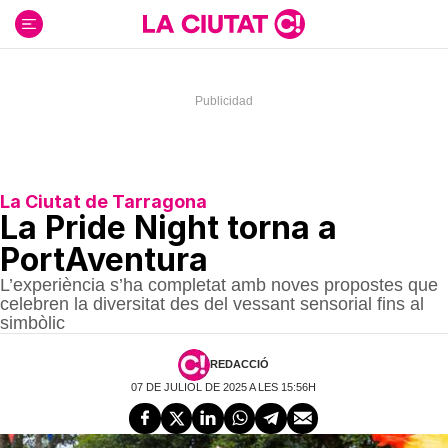
Ir
al
contenido
La Ciutat de Tarragona
La Pride Night torna a
PortAventura
L’experiència s’ha completat amb noves propostes que
celebren la diversitat des del vessant sensorial fins al
simbòlic
REDACCIÓ
07 DE JULIOL DE 2025 A LES 15:56H