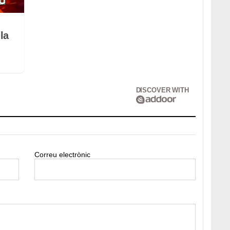
la
DISCOVER WITH
Correu electrònic