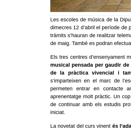
Les escoles de música de la Dipu
dimecres 12 d’abril el període de 
tràmits s’hauran de realitzar tele
de maig. També es podran efectuar
Els tres centres d’ensenyament m
musical pensada per gaudir de 
de la pràctica vivencial i ta
s’imparteixen en el marc de l’es
permeten entrar en contacte
aprenentatge molt pràctic. Un cop fi
de continuar amb els estudis pro
iniciat.
La novetat del curs vinent
és l’ad