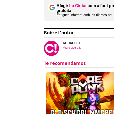
Afegir
La Ciutat
com a font pr
gratuïta
Estigues informat amb les últimes notíc
Sobre l'autor
REDACCIÓ
Veure biografia