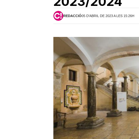
2023/2024
REDACCIÓ
05 D'ABRIL DE 2023 A LES 15:26H