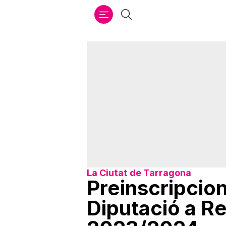
Ir
Cercar
al
contenido
La Ciutat de Tarragona
Preinscripcion
Diputació a Re