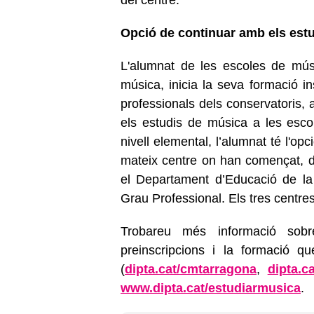
Opció de continuar amb els est
L'alumnat de les escoles de mús
música, inicia la seva formació in
professionals dels conservatoris, a
els estudis de música a les escol
nivell elemental, l’alumnat té l'op
mateix centre on han començat, d
el Departament d’Educació de la
Grau Professional. Els tres centres
Trobareu més informació sobr
preinscripcions i la formació q
(
dipta.cat/cmtarragona
,
dipta.c
www.dipta.cat/estudiarmusica
.