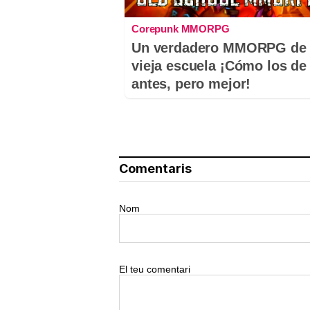
Corepunk MMORPG
Un verdadero MMORPG de 
vieja escuela ¡Cómo los de
antes, pero mejor!
Comentaris
Nom
El teu comentari