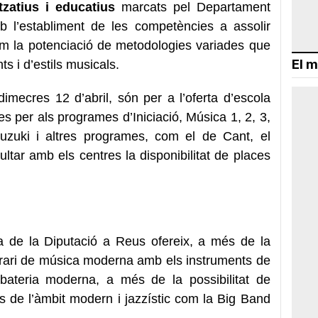
zatius i educatius
marcats pel Departament
b l’establiment de les competències a assolir
com la potenciació de metodologies variades que
El m
ts i d’estils musicals.
imecres 12 d’abril, són per a l’oferta d’escola
es per als programes d’Iniciació, Música 1, 2, 3,
Suzuki i altres programes, com el de Cant, el
ultar amb els centres la disponibilitat de places
a de la Diputació a Reus ofereix, a més de la
nerari de música moderna amb els instruments de
 i bateria moderna, a més de la possibilitat de
s de l’àmbit modern i jazzístic com la Big Band