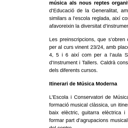
música als nous reptes organit
d’Educació de la Generalitat, am
similars a l’escola reglada, així 
afavoreixin la diversitat d’instrumen
Les preinscripcions, que s’obren d
per al curs vinent 23/24, amb plac
4, 5 i 6 així com per a l’aula 
d’Instrument i Tallers. Caldrà cons
dels diferents cursos.
Itinerari de Música Moderna
L’Escola i Conservatori de Músic
formació musical clàssica, un iti
baix elèctric, guitarra elèctrica
formar part d’agrupacions musical
del centre.