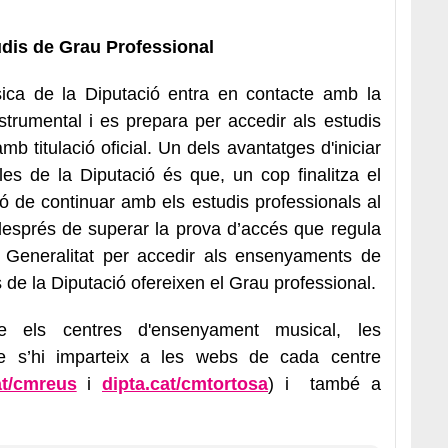
udis de Grau Professional
ica de la Diputació entra en contacte amb la
strumental i es prepara per accedir als estudis
mb titulació oficial. Un dels avantatges d'iniciar
es de la Diputació és que, un cop finalitza el
ció de continuar amb els estudis professionals al
esprés de superar la prova d’accés que regula
 Generalitat per accedir als ensenyaments de
 de la Diputació ofereixen el Grau professional.
e els centres d'ensenyament musical, les
ue s’hi imparteix a les webs de cada centre
at/cmreus
i
dipta.cat/cmtortosa
) i també a