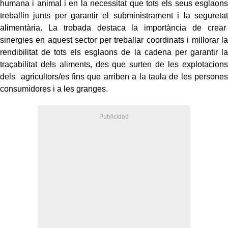
humana i animal i en la necessitat que tots els seus esglaons
treballin junts per garantir el subministrament i la seguretat
alimentària. La trobada destaca la importància de crear
sinergies en aquest sector per treballar coordinats i millorar la
rendibilitat de tots els esglaons de la
cadena per garantir la
traçabilitat dels aliments, des que surten de les explotacions
dels agricultors/es fins que arriben a la taula de les persones
consumidores i a les granges.