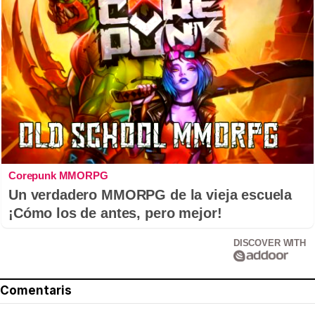
Corepunk MMORPG
Un verdadero MMORPG de la vieja escuela
¡Cómo los de antes, pero mejor!
DISCOVER WITH
Comentaris