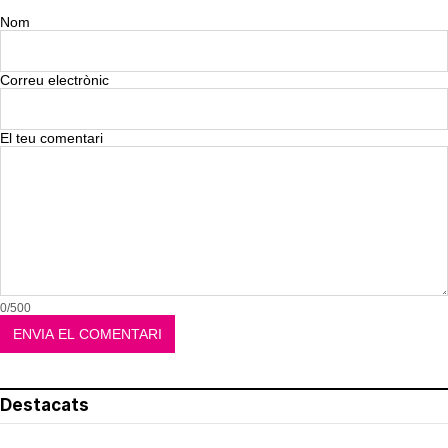
Nom
Correu electrònic
El teu comentari
0/500
Destacats