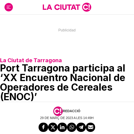
Ir
al
contenido
La Ciutat de Tarragona
Port Tarragona participa al
‘XX Encuentro Nacional de
Operadores de Cereales
(ENOC)’
REDACCIÓ
29 DE MARÇ DE 2023 A LES 14:49H