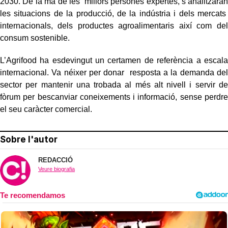
2030. De la mà de les millors persones expertes, s’analitzaran
les situacions de la producció, de la indústria i dels mercats
internacionals, dels productes agroalimentaris així com del
consum sostenible.
L’Agrifood ha esdevingut un certamen de referència a escala
internacional. Va néixer per donar resposta a la demanda del
sector per mantenir una trobada al més alt nivell i servir de
fòrum per bescanviar coneixements i informació, sense perdre
el seu caràcter comercial.
Sobre l'autor
REDACCIÓ
Veure biografia