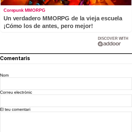
Corepunk MMORPG
Un verdadero MMORPG de la vieja escuela
¡Cómo los de antes, pero mejor!
DISCOVER WITH
Comentaris
Nom
Correu electrònic
El teu comentari