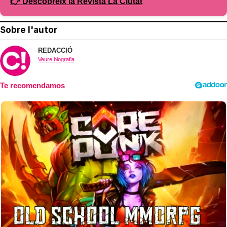
👉 Descobreix la Revista La Ciutat
Sobre l'autor
REDACCIÓ
Veure biografia