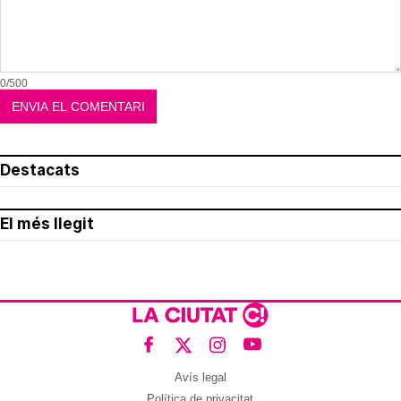
0/500
Destacats
El més llegit
Avís legal
Política de privacitat