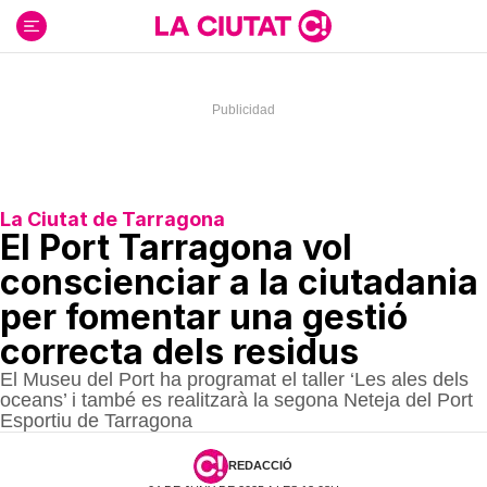
Ir
al
contenido
La Ciutat de Tarragona
El Port Tarragona vol
conscienciar a la ciutadania
per fomentar una gestió
correcta dels residus
El Museu del Port ha programat el taller ‘Les ales dels
oceans’ i també es realitzarà la segona Neteja del Port
Esportiu de Tarragona
REDACCIÓ