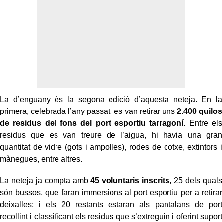
La d’enguany és la segona edició d’aquesta neteja. En la
primera, celebrada l’any passat, es van retirar uns
2.400 quilos
de residus del fons del port esportiu tarragoní
. Entre els
residus que es van treure de l’aigua, hi havia una gran
quantitat de vidre (gots i ampolles), rodes de cotxe, extintors i
mànegues, entre altres.
La neteja ja compta amb
45 voluntaris inscrits
, 25 dels quals
són bussos, que faran immersions al port esportiu per a retirar
deixalles; i els 20 restants estaran als pantalans de port
recollint i classificant els residus que s’extreguin i oferint suport