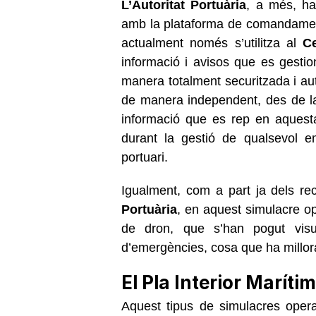
L’Autoritat Portuària
, a més, ha
amb la plataforma de comandamen
actualment només s’utilitza al
Ce
informació i avisos que es gestion
manera totalment securitzada i a
de manera independent, des de la 
informació que es rep en aquest
durant la gestió de qualsevol e
portuari.
Igualment, com a part ja dels re
Portuària
, en aquest simulacre o
de dron, que s’han pogut visua
d’emergències, cosa que ha millorat
El Pla Interior Marítim
Aquest tipus de simulacres oper