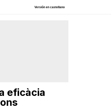
Versión en castellano
a eficàcia
ions