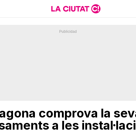
rragona comprova la sev
saments a les instal·lac