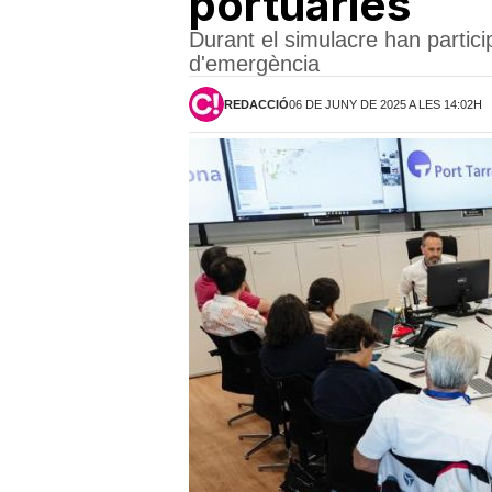
portuàries
Durant el simulacre han partici
d'emergència
REDACCIÓ
06 DE JUNY DE 2025 A LES 14:02H