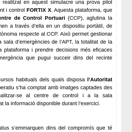
 realitzat en aquest simulacre una prova pilot
t i control
FORTIX X
. Aquesta plataforma, que
ntre de Control Portuari
(CCP), aglutina la
en a través d’ella en un dispositiu portàtil, de
utònoma respecte al CCP. Això permet gestionar
sala d’emergències de l’APT, la totalitat de la
a plataforma i prendre decisions més eficaces
mergència que pugui succeir dins del recinte
cursos habituals dels quals disposa
l’Autoritat
peratiu s’ha comptat amb imatges captades des
litzar-se al centre de control i a la sala
 la informació disponible durant l’exercici.
atius s’emmarquen dins del compromís que té