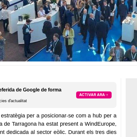
eferida de Google de forma
ACTIVAR ARA
ies d'actualitat
estratègia per a posicionar-se com a hub per a
ària de Tarragona ha estat present a WindEurope,
t dedicada al sector eòlic. Durant els tres dies