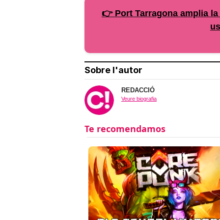
👉 Port Tarragona amplia la
us
Sobre l'autor
REDACCIÓ
Veure biografia