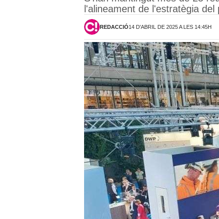
l'alineament de l'estratègia de
REDACCIÓ
14 D'ABRIL DE 2025 A LES 14:45H