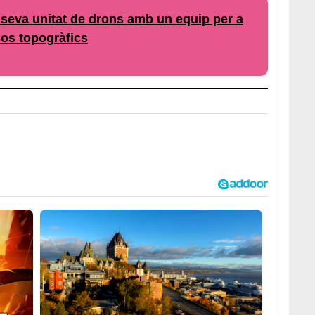
 seva unitat de drons amb un equip per a
os topogràfics