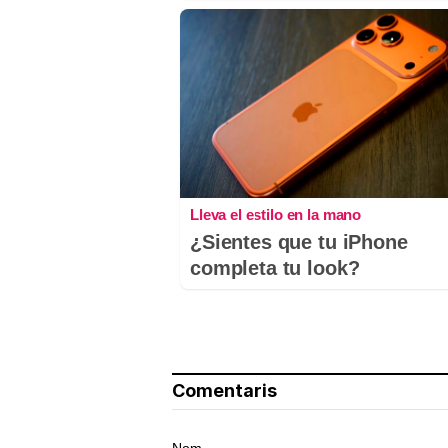
Lleva el estilo en la mano
¿Sientes que tu iPhone
completa tu look?
Comentaris
Nom