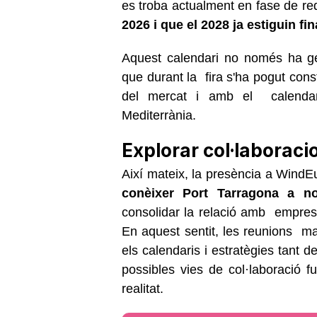
es troba actualment en fase de re
2026 i que el 2028 ja estiguin fin
Aquest calendari no només ha gen
que durant la fira s'ha pogut cons
del mercat i amb el calendari
Mediterrània.
Explorar col·laboraci
Així mateix, la presència a WindE
conèixer Port Tarragona a n
consolidar la relació amb empres
En aquest sentit, les reunions ma
els calendaris i estratègies tant 
possibles vies de col·laboració fu
realitat.