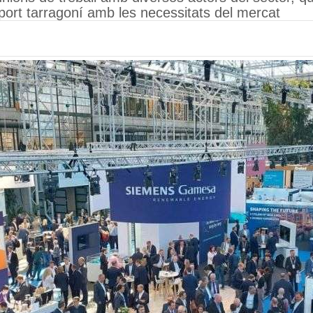
l port tarragoní amb les necessitats del mercat