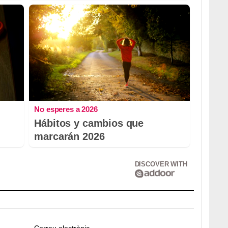
No esperes a 2026
Hábitos y cambios que
marcarán 2026
DISCOVER WITH
Correu electrònic