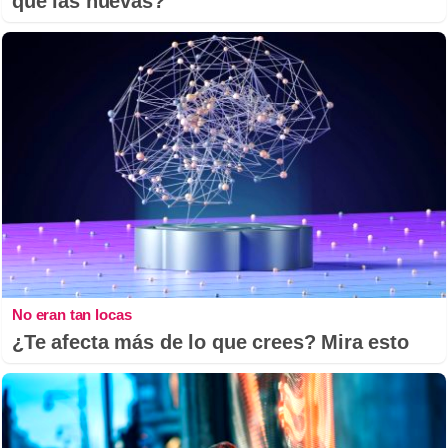
que las nuevas?
No eran tan locas
¿Te afecta más de lo que crees? Mira esto