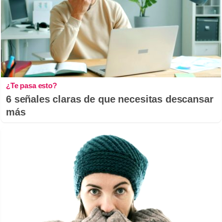
¿Te pasa esto?
6 señales claras de que necesitas descansar
más