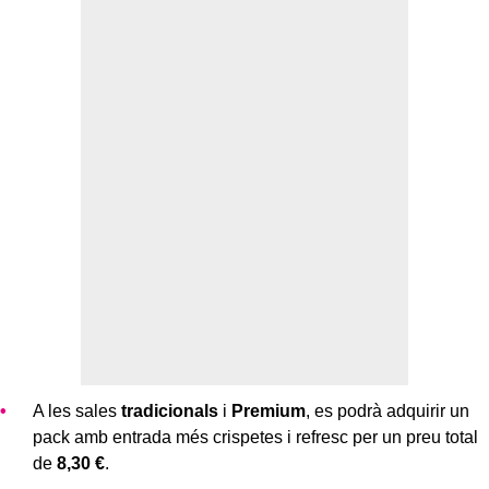
A les sales
tradicionals
i
Premium
, es podrà adquirir un
pack amb entrada més crispetes i refresc per un preu total
de
8,30 €
.