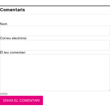
Comentaris
Nom
Correu electrònic
El teu comentari
0/500