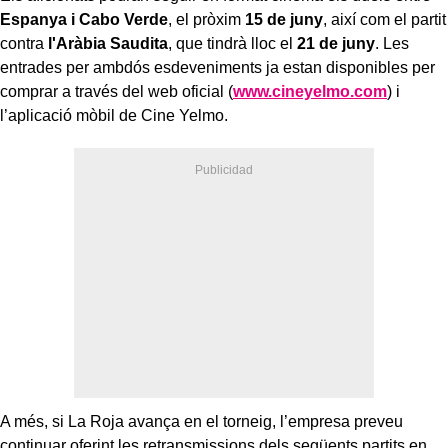
Espanya i Cabo Verde
, el pròxim
15 de juny
, així com el partit
contra
l'Aràbia Saudita
, que tindrà lloc el
21 de juny
. Les
entrades per ambdós esdeveniments ja estan disponibles per
comprar a través del web oficial (
www.cineyelmo.com
) i
l’aplicació mòbil de Cine Yelmo.
A més, si La Roja avança en el torneig, l’empresa preveu
continuar oferint les retransmissions dels següents partits en