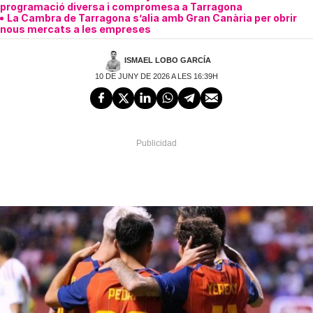
programació diversa i compromesa a Tarragona
La Cambra de Tarragona s’alia amb Gran Canària per obrir
nous mercats a les empreses
ISMAEL LOBO GARCÍA
10 DE JUNY DE 2026 A LES 16:39H