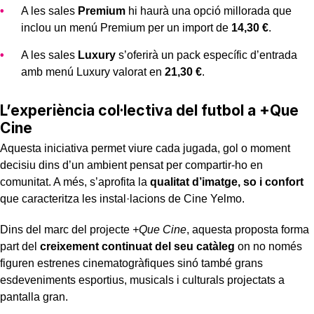
A les sales
Premium
hi haurà una opció millorada que
inclou un menú Premium per un import de
14,30 €
.
A les sales
Luxury
s’oferirà un pack específic d’entrada
amb menú Luxury valorat en
21,30 €
.
L’experiència col·lectiva del futbol a +Que
Cine
Aquesta iniciativa permet viure cada jugada, gol o moment
decisiu dins d’un ambient pensat per compartir-ho en
comunitat. A més, s’aprofita la
qualitat d’imatge, so i confort
que caracteritza les instal·lacions de Cine Yelmo.
Dins del marc del projecte
+Que Cine
, aquesta proposta forma
part del
creixement continuat del seu catàleg
on no només
figuren estrenes cinematogràfiques sinó també grans
esdeveniments esportius, musicals i culturals projectats a
pantalla gran.