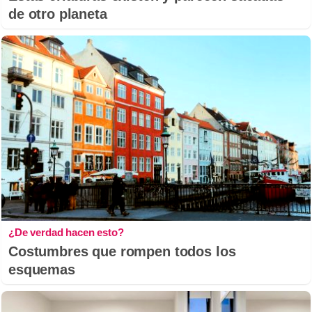
de otro planeta
¿De verdad hacen esto?
Costumbres que rompen todos los
esquemas