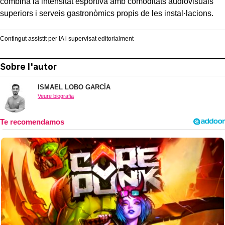
combina la intensitat esportiva amb comoditats audiovisuals
superiors i serveis gastronòmics propis de les instal·lacions.
Contingut assistit per IA i supervisat editorialment
Sobre l'autor
ISMAEL LOBO GARCÍA
Veure biografia