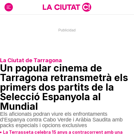
Ir
al
contenido
La Ciutat de Tarragona
Un popular cinema de
Tarragona retransmetrà els
primers dos partits de la
Selecció Espanyola al
Mundial
Els aficionats podran viure els enfrontaments
d’Espanya contra Cabo Verde i Aràbia Saudita amb
packs especials i opcions exclusives
La Terrasseta celebra 15 anys a contracorrent amb una