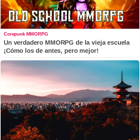
Corepunk MMORPG
Un verdadero MMORPG de la vieja escuela
¡Cómo los de antes, pero mejor!