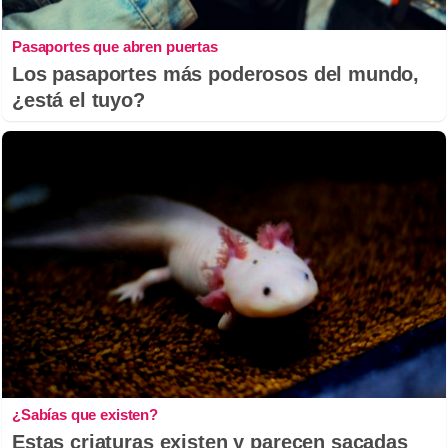
Pasaportes que abren puertas
Los pasaportes más poderosos del mundo,
¿está el tuyo?
¿Sabías que existen?
Estas criaturas existen y parecen sacadas