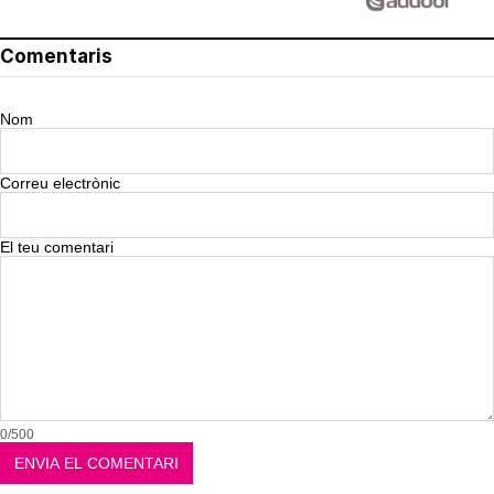
Comentaris
Nom
Correu electrònic
El teu comentari
0/500