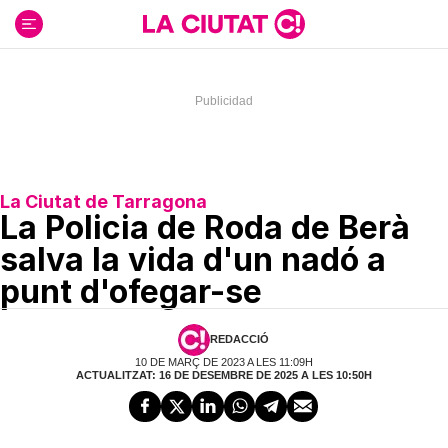
Ir
al
contenido
La Ciutat de Tarragona
La Policia de Roda de Berà
salva la vida d'un nadó a
punt d'ofegar-se
REDACCIÓ
10 DE MARÇ DE 2023 A LES 11:09H
ACTUALITZAT: 16 DE DESEMBRE DE 2025 A LES 10:50H