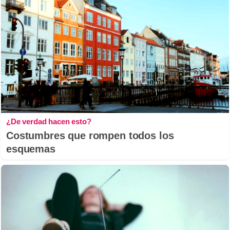
¿De verdad hacen esto?
Costumbres que rompen todos los
esquemas