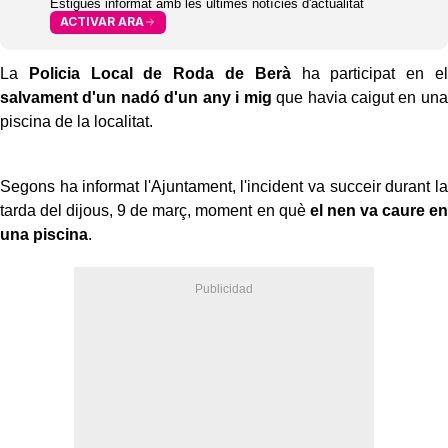
Estigues informat amb les últimes notícies d'actualitat
ACTIVAR ARA
La
Policia Local de Roda de Berà
ha participat en el
salvament d'un nadó d'un any i mig
que havia caigut en una
piscina de la localitat.
Segons ha informat l'Ajuntament, l'incident va succeir durant la
tarda del dijous, 9 de març, moment en què
el nen va caure en
una piscina
.