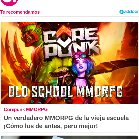
Corepunk MMORPG
Un verdadero MMORPG de la vieja escuela
¡Cómo los de antes, pero mejor!