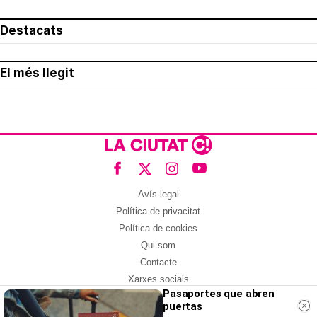
Destacats
El més llegit
Avís legal
Política de privacitat
Política de cookies
Qui som
Contacte
Xarxes socials
Pasaportes que abren
puertas
Amb col·laboració de: