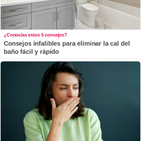
¿Conocías estos 5 consejos?
Consejos infalibles para eliminar la cal del
baño fácil y rápido