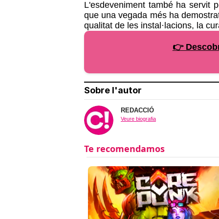
L'esdeveniment també ha servit per
que una vegada més ha demostrat es
qualitat de les instal·lacions, la cur
👉 Descobr
Sobre l'autor
REDACCIÓ
Veure biografia