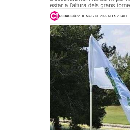
estar a l'altura dels grans torne
REDACCIÓ
22 DE MAIG DE 2025 A LES 20:40H