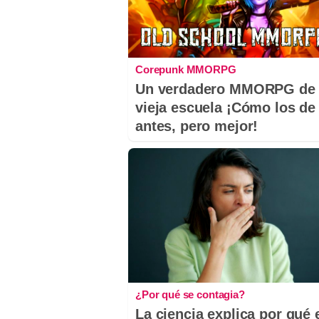
Corepunk MMORPG
Un verdadero MMORPG de 
vieja escuela ¡Cómo los de
antes, pero mejor!
¿Por qué se contagia?
La ciencia explica por qué 