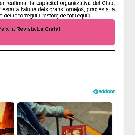
 reafirmar la capacitat organitzativa del Club,
tar a l'altura dels grans tornejos, gràcies a la
a del recorregut i l'esforç de tot l'equip.
eix la Revista La Ciutat