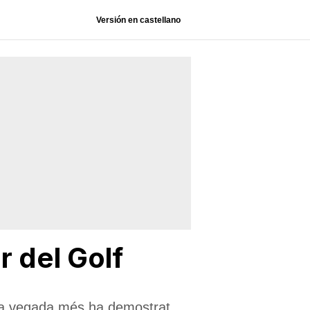
Versión en castellano
r del Golf
 una vegada més ha demostrat