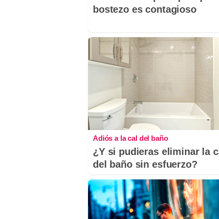
bostezo es contagioso
Adiós a la cal del baño
¿Y si pudieras eliminar la c
del baño sin esfuerzo?