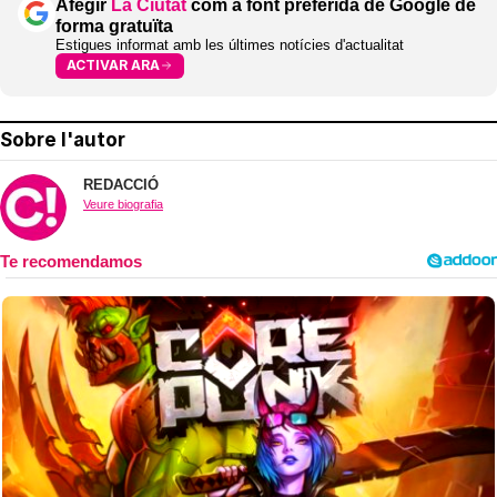
Afegir
La Ciutat
com a font preferida de Google de
forma gratuïta
Estigues informat amb les últimes notícies d'actualitat
ACTIVAR ARA
Sobre l'autor
REDACCIÓ
Veure biografia