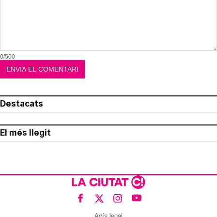
0/500
Destacats
El més llegit
Avís legal