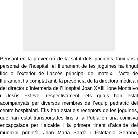
Pensant en la prevenció de la salut dels pacients, familiars i
personal de l’hospital, el lliurament de les joguines ha tingut
lloc a l’exterior de l’accés principal del mateix. L’acte de
lliurament ha comptat amb la presència de la directora mèdica i
del director d’infermeria de l’Hospital Joan XXIII, Ione Montalvo
i Jesús Esteve, respectivament, els quals han estat
acompanyats per diversos membres de l’equip pediàtric del
centre hospitalari. Ells han estat els receptors de les joguines,
que han estat transportades fins a la Pobla en una comitiva
encapçalada per l’alcalde i la primera tinent d’alcalde del
municipi pobletà, Joan Maria Sardà i Estefania Serrano,