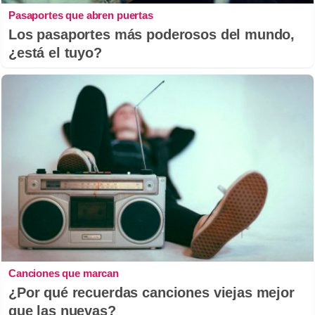
Pasaportes que abren puertas
Los pasaportes más poderosos del mundo,
¿está el tuyo?
Canciones que marcan
¿Por qué recuerdas canciones viejas mejor
que las nuevas?