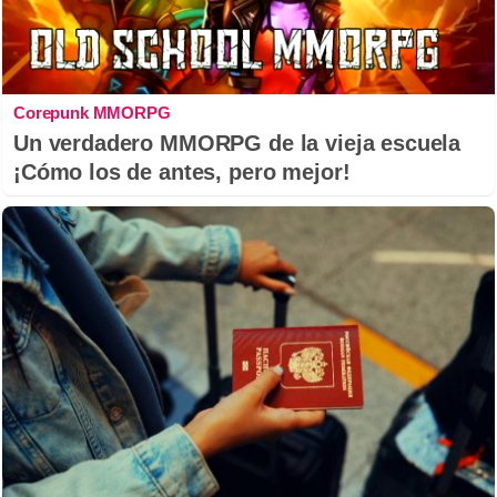
Corepunk MMORPG
Un verdadero MMORPG de la vieja escuela
¡Cómo los de antes, pero mejor!