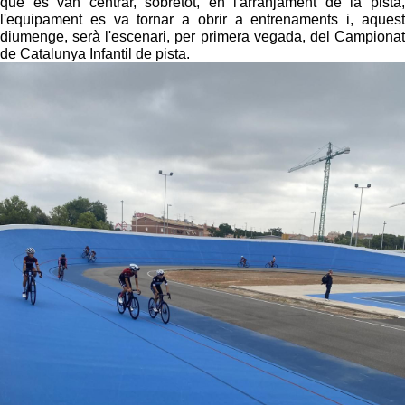
que es van centrar, sobretot, en l'arranjament de la pista,
l'equipament es va tornar a obrir a entrenaments i, aquest
diumenge, serà l'escenari, per primera vegada, del Campionat
de Catalunya Infantil de pista.