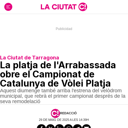
Ir
al
contenido
La Ciutat de Tarragona
La platja de l'Arrabassada
obre el Campionat de
Catalunya de Vòlei Platja
Aquest diumenge també arriba l'estrena del velòdrom
municipal, que rebrà el primer campionat després de la
seva remodelació
REDACCIÓ
29 DE MAIG DE 2025 A LES 14:39H