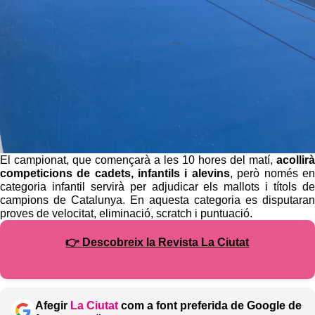
El campionat, que començarà a les 10 hores del matí,
acollirà
competicions de cadets, infantils i alevins
, però només en
categoria infantil servirà per adjudicar els mallots i títols de
campions de Catalunya. En aquesta categoria es disputaran
proves de velocitat, eliminació, scratch i puntuació.
👉 Descobreix la Revista La Ciutat
Afegir
La Ciutat
com a font preferida de Google de