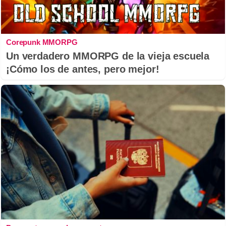
Corepunk MMORPG
Un verdadero MMORPG de la vieja escuela
¡Cómo los de antes, pero mejor!