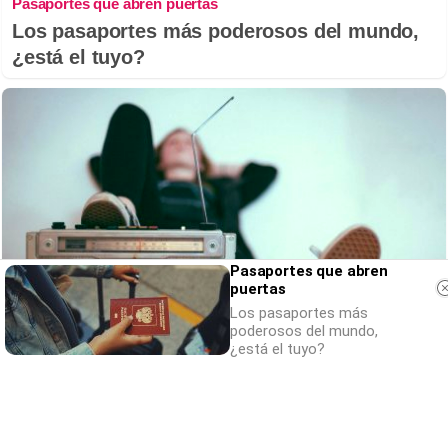
Pasaportes que abren puertas
Los pasaportes más poderosos del mundo,
¿está el tuyo?
Pasaportes que abren
puertas
Los pasaportes más
poderosos del mundo,
¿está el tuyo?
Canciones que marcan
¿Por qué recuerdas canciones viejas mejor
que las nuevas?