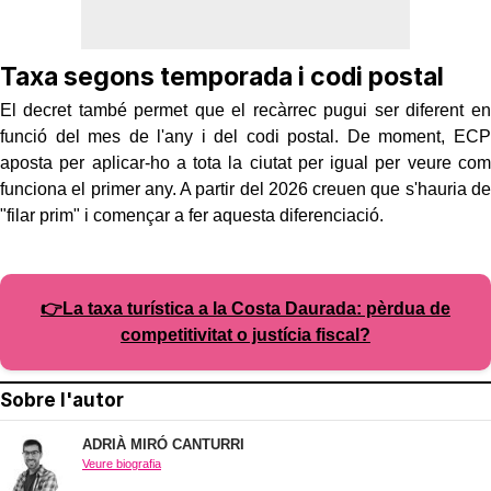
Taxa segons temporada i codi postal
El decret també permet que el recàrrec pugui ser diferent en
funció del mes de l'any i del codi postal. De moment, ECP
aposta per aplicar-ho a tota la ciutat per igual per veure com
funciona el primer any. A partir del 2026 creuen que s'hauria de
"filar prim" i començar a fer aquesta diferenciació.
👉La taxa turística a la Costa Daurada: pèrdua de
competitivitat o justícia fiscal?
Sobre l'autor
ADRIÀ MIRÓ CANTURRI
Veure biografia