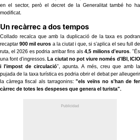
en el sector, però el decret de la Generalitat també ho ha
modificat.
Un recàrrec a dos tempos
Collado recalca que amb la duplicació de la taxa es podran
recaptar
900 mil euros
a la ciutat i que, si s'aplica el seu full de
ruta, el 2026 es podria arribar fins als
4,5 milions d'euros
. "És
una font d'ingressos.
La ciutat no pot viure només d'IBI, ICIO
i l'impost de circulació
", apunta. A més, creu que amb la
pujada de la taxa turística es podria obrir el debat per alleugerir
la càrrega fiscal als tarragonins:
"els veïns no s'han de fer
càrrec de totes les despeses que genera el turista".