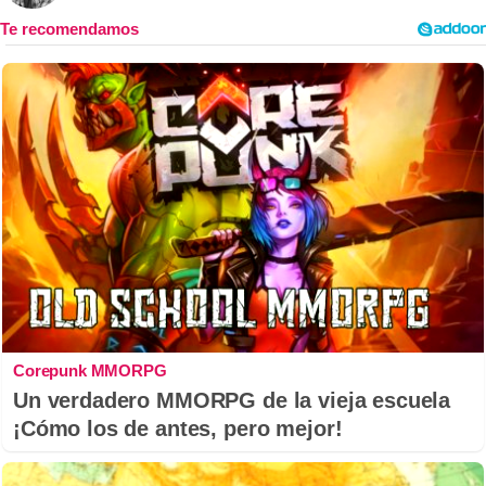
Corepunk MMORPG
Un verdadero MMORPG de la vieja escuela
¡Cómo los de antes, pero mejor!