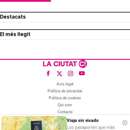
Destacats
El més llegit
Avís legal
Política de privacitat
Política de cookies
Qui som
Contacte
Xarxes socials
Viaja sin visado
Los pasaportes que más
Amb col·laboració de: