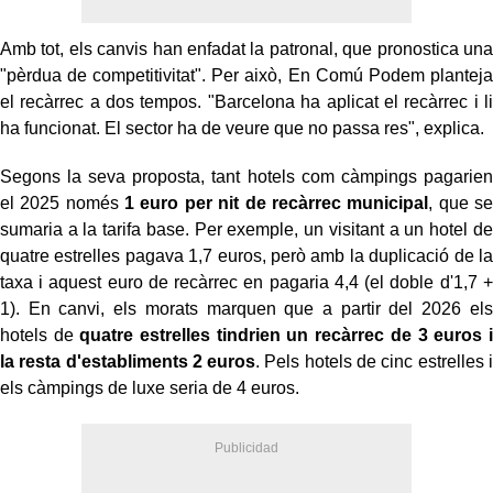
Amb tot, els canvis han enfadat la patronal, que pronostica una
"pèrdua de competitivitat". Per això, En Comú Podem planteja
el recàrrec a dos tempos. "Barcelona ha aplicat el recàrrec i li
ha funcionat. El sector ha de veure que no passa res", explica.
Segons la seva proposta, tant hotels com càmpings pagarien
el 2025 només
1 euro per nit de recàrrec municipal
, que se
sumaria a la tarifa base. Per exemple, un visitant a un hotel de
quatre estrelles pagava 1,7 euros, però amb la duplicació de la
taxa i aquest euro de recàrrec en pagaria 4,4 (el doble d'1,7 +
1). En canvi, els morats marquen que a partir del 2026 els
hotels de
quatre estrelles tindrien un recàrrec de 3 euros i
la resta d'establiments 2 euros
. Pels hotels de cinc estrelles i
els càmpings de luxe seria de 4 euros.