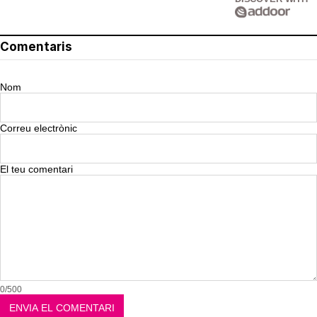
Comentaris
Nom
Correu electrònic
El teu comentari
0/500