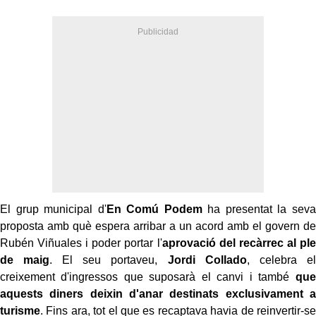
El grup municipal d'
En Comú Podem
ha presentat la seva
proposta amb què espera arribar a un acord amb el govern de
Rubén Viñuales i poder portar l'
aprovació del recàrrec al ple
de maig
. El seu portaveu,
Jordi Collado
, celebra el
creixement d'ingressos que suposarà el canvi i també
que
aquests diners deixin d'anar destinats exclusivament a
turisme
. Fins ara, tot el que es recaptava havia de reinvertir-se