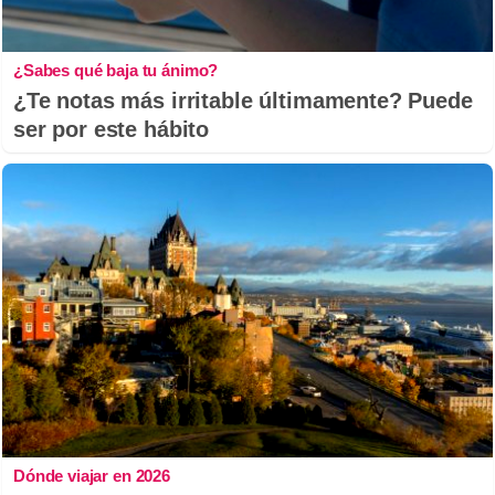
¿Sabes qué baja tu ánimo?
¿Te notas más irritable últimamente? Puede
ser por este hábito
Dónde viajar en 2026