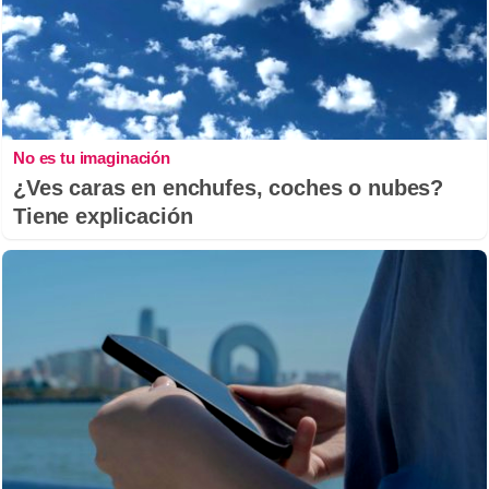
No es tu imaginación
¿Ves caras en enchufes, coches o nubes?
Tiene explicación