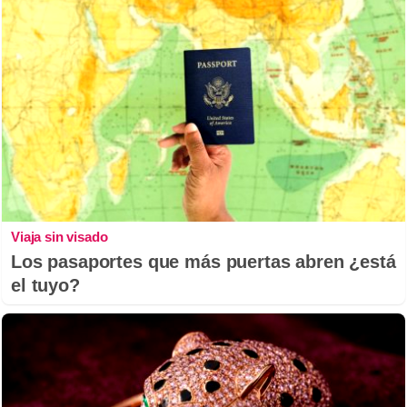
Viaja sin visado
Los pasaportes que más puertas abren ¿está
el tuyo?