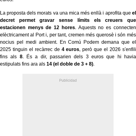
La proposta dels morats va una mica més enllà i aprofita que
el
decret permet gravar sense límits els creuers que
estacionen menys de 12 hores
. Aquests no es connecten
elèctricament al Port i, per tant, cremen més querosè i són més
nocius pel medi ambient. En Comú Podem demana que el
2025 tinguin el recàrrec de
4 euros
, però que el 2026 s'enfili
fins als
8
. És a dir, passarien dels 3 euros que hi havia
estipulats fins ara als
14 (el doble de 3 + 8)
.