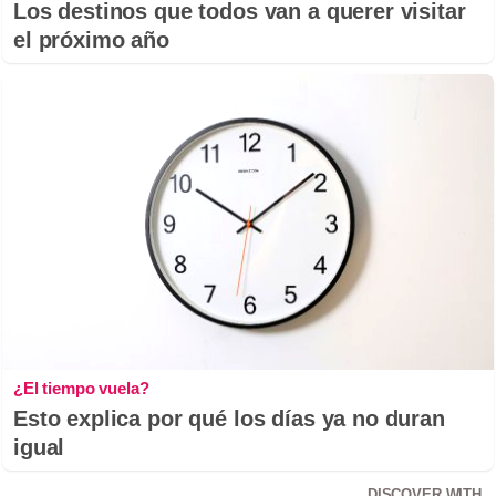
Los destinos que todos van a querer visitar
el próximo año
¿El tiempo vuela?
Esto explica por qué los días ya no duran
igual
DISCOVER WITH