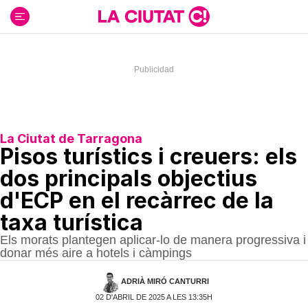
Ir
al
contenido
La Ciutat de Tarragona
Pisos turístics i creuers: els
dos principals objectius
d'ECP en el recàrrec de la
taxa turística
Els morats plantegen aplicar-lo de manera progressiva i
donar més aire a hotels i càmpings
ADRIÀ MIRÓ CANTURRI
02 D'ABRIL DE 2025 A LES 13:35H