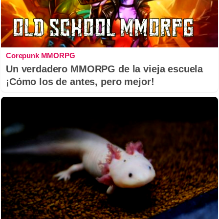
Corepunk MMORPG
Un verdadero MMORPG de la vieja escuela
¡Cómo los de antes, pero mejor!