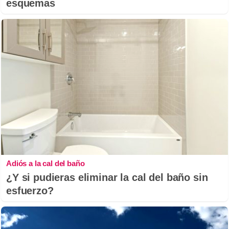
esquemas
Adiós a la cal del baño
¿Y si pudieras eliminar la cal del baño sin
esfuerzo?