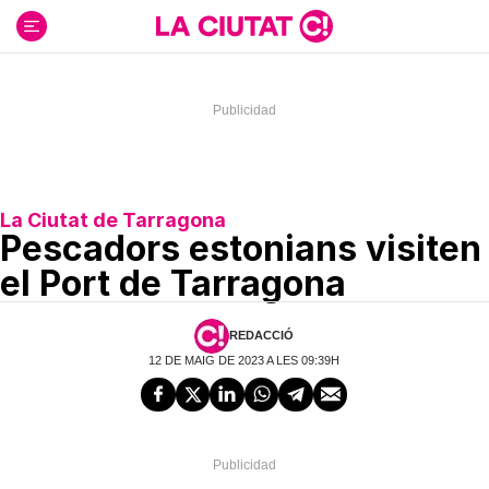
Ir
al
contenido
La Ciutat de Tarragona
Pescadors estonians visiten
el Port de Tarragona
REDACCIÓ
12 DE MAIG DE 2023 A LES 09:39H