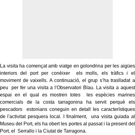
La visita ha començat amb viatge en golondrina per les aigües
interiors del port per conèixer els molls, els tràfics i el
moviment de vaixells. A continuació, el grup s’ha traslladat a
peu per fer una visita a l'Observatori Blau. La visita a aquest
espai en el qual es mostren totes les espècies marines
comercials de la costa tarragonina ha servit perquè els
pescadors estonians coneguin en detall les característiques
de l'activitat pesquera local. I finalment, una visita guiada al
Museu del Port, els ha obert les portes al passat i la present del
Port, el Serrallo i la Ciutat de Tarragona.