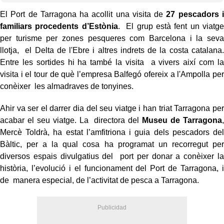
El Port de Tarragona ha acollit una visita de
27 pescadors i
familiars procedents d’Estònia
. El grup està fent un viatge
per turisme per zones pesqueres com Barcelona i la seva
llotja, el Delta de l'Ebre i altres indrets de la costa catalana.
Entre les sortides hi ha també la visita a vivers així com la
visita i el tour de què l’empresa Balfegó ofereix a l'Ampolla per
conèixer les almadraves de tonyines.
Ahir va ser el darrer dia del seu viatge i han triat Tarragona per
acabar el seu viatge. La directora del
Museu de Tarragona
,
Mercè Toldrà, ha estat l’amfitriona i guia dels pescadors del
Bàltic, per a la qual cosa ha programat un recorregut per
diversos espais divulgatius del port per donar a conèixer la
història, l’evolució i el funcionament del Port de Tarragona, i
de manera especial, de l’activitat de pesca a Tarragona.