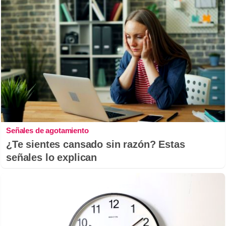
Señales de agotamiento
¿Te sientes cansado sin razón? Estas
señales lo explican