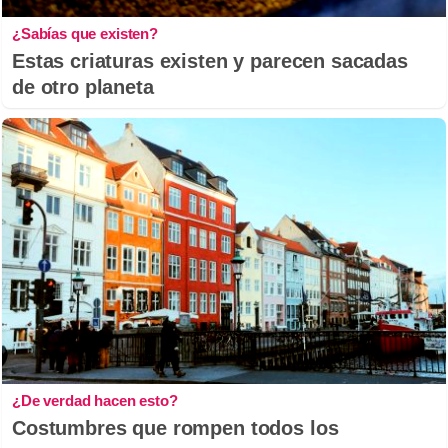
¿Sabías que existen?
Estas criaturas existen y parecen sacadas
de otro planeta
¿De verdad hacen esto?
Costumbres que rompen todos los