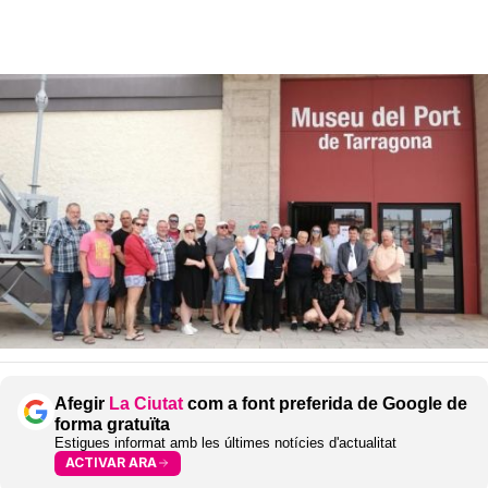
Afegir
La Ciutat
com a font preferida de Google de
forma gratuïta
Estigues informat amb les últimes notícies d'actualitat
ACTIVAR ARA