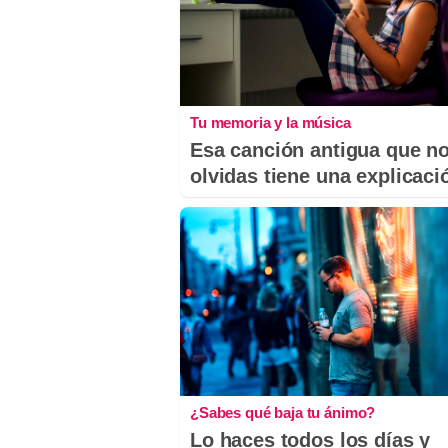
Tu memoria y la música
Esa canción antigua que n
olvidas tiene una explicaci
¿Sabes qué baja tu ánimo?
Lo haces todos los días y