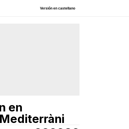
Versión en castellano
n en
 Mediterràni