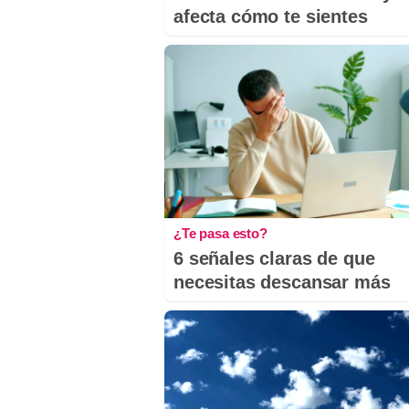
afecta cómo te sientes
¿Te pasa esto?
6 señales claras de que
necesitas descansar más