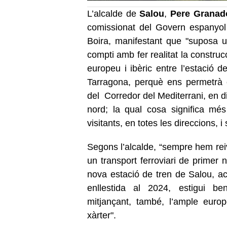
L’alcalde de
Salou
,
Pere Granad
comissionat del Govern espanyol 
Boira, manifestant que "suposa 
compti amb fer realitat la constru
europeu i ibèric entre l’estació 
Tarragona, perquè ens permetrà c
del Corredor del Mediterrani, en dir
nord; la qual cosa significa més 
visitants, en totes les direccions, i 
Segons l’alcalde, “sempre hem rei
un transport ferroviari de primer 
nova estació de tren de Salou, ac
enllestida al 2024, estigui b
mitjançant, també, l’ample europe
xàrter".