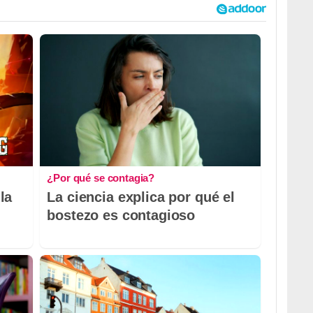
¿Por qué se contagia?
la
La ciencia explica por qué el
bostezo es contagioso