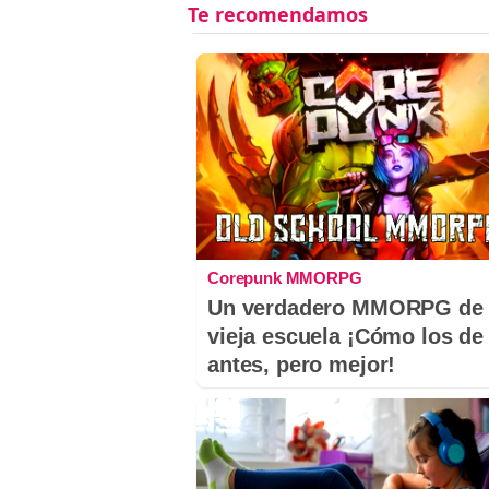
Corepunk MMORPG
Un verdadero MMORPG de 
vieja escuela ¡Cómo los de
antes, pero mejor!