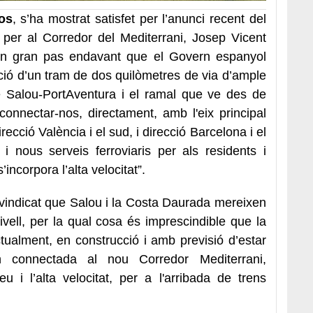
os
, s’ha mostrat satisfet per l’anunci recent del
per al Corredor del Mediterrani, Josep Vicent
un gran pas endavant que el Govern espanyol
cció d’un tram de dos quilòmetres de via d’ample
de Salou-PortAventura i el ramal que ve des de
onnectar-nos, directament, amb l'eix principal
ecció València i el sud, i direcció Barcelona i el
i nous serveis ferroviaris per als residents i
s’incorpora l’alta velocitat”.
vindicat que Salou i la Costa Daurada mereixen
nivell, per la qual cosa és imprescindible que la
tualment, en construcció i amb previsió d’estar
en connectada al nou Corredor Mediterrani,
u i l’alta velocitat, per a l'arribada de trens