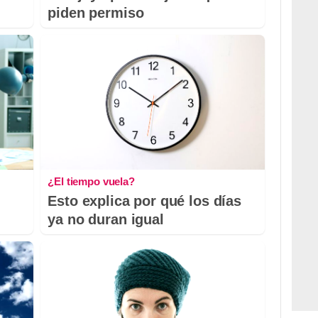
piden permiso
¿El tiempo vuela?
Esto explica por qué los días
ya no duran igual