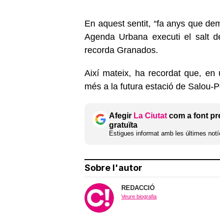
En aquest sentit, “fa anys que dem
Agenda Urbana executi el salt d
recorda Granados.
Així mateix, ha recordat que, en 
més a la futura estació de Salou-
Afegir
La Ciutat
com a font pr
gratuïta
Estigues informat amb les últimes notíc
Sobre l'autor
REDACCIÓ
Veure biografia