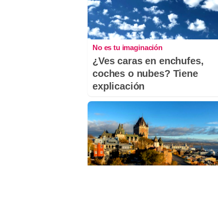
No es tu imaginación
¿Ves caras en enchufes,
coches o nubes? Tiene
explicación
Dónde viajar en 2026
Los destinos que todos van