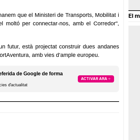
anem que el Ministeri de Transports, Mobilitat i
El m
el moltó per connectar-nos, amb el Corredor",
un futur, està projectat construir dues andanes
PortAventura, amb vies d’ample europeu.
eferida de Google de forma
ACTIVAR ARA
ies d'actualitat