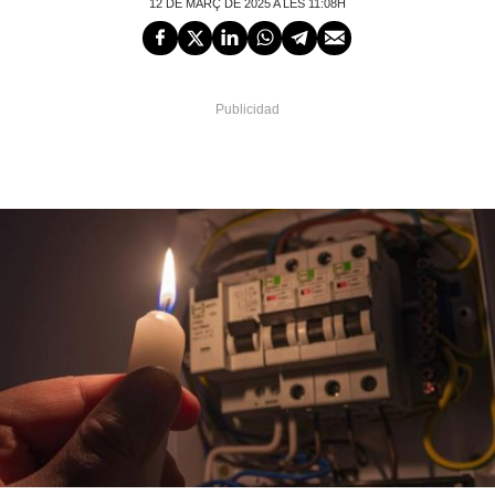
12 DE MARÇ DE 2025 A LES 11:08H