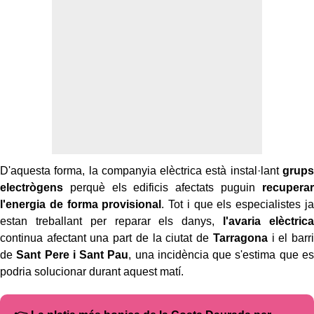
D'aquesta forma, la companyia elèctrica està instal·lant
grups
electrògens
perquè els edificis afectats puguin
recuperar
l'energia de forma provisional
. Tot i que els especialistes ja
estan treballant per reparar els danys,
l'avaria elèctrica
continua afectant una part de la ciutat de
Tarragona
i el barri
de
Sant Pere i Sant Pau
, una incidència que s'estima que es
podria solucionar durant aquest matí.