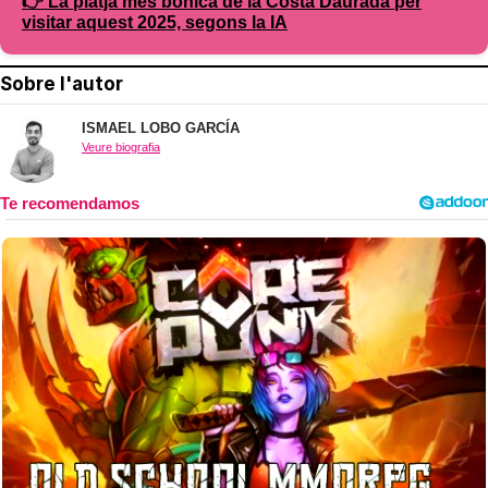
👉 La platja més bonica de la Costa Daurada per
visitar aquest 2025, segons la IA
Sobre l'autor
ISMAEL LOBO GARCÍA
Veure biografia