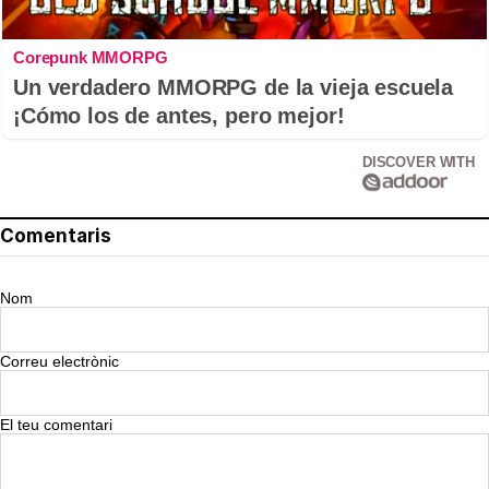
Corepunk MMORPG
Un verdadero MMORPG de la vieja escuela
¡Cómo los de antes, pero mejor!
DISCOVER WITH
Comentaris
Nom
Correu electrònic
El teu comentari