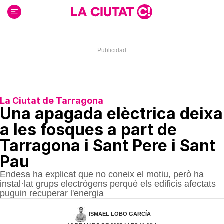
Ir
al
contenido
La Ciutat de Tarragona
Una apagada elèctrica deixa
a les fosques a part de
Tarragona i Sant Pere i Sant
Pau
Endesa ha explicat que no coneix el motiu, però ha
instal·lat grups electrògens perquè els edificis afectats
puguin recuperar l'energia
ISMAEL LOBO GARCÍA