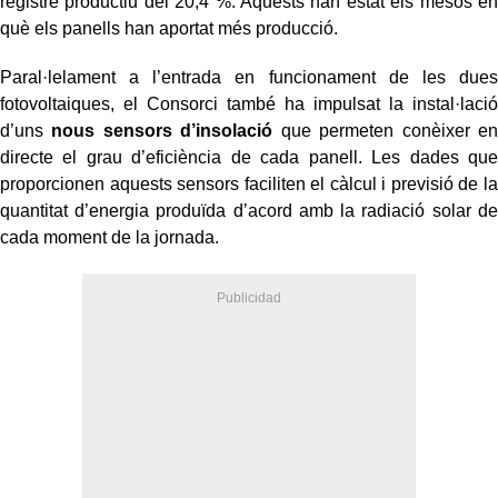
registre productiu del 20,4 %. Aquests han estat els mesos en
què els panells han aportat més producció.
Paral·lelament a l’entrada en funcionament de les dues
fotovoltaiques, el Consorci també ha impulsat la instal·lació
d’uns
nous sensors d’insolació
que permeten conèixer en
directe el grau d’eficiència de cada panell. Les dades que
proporcionen aquests sensors faciliten el càlcul i previsió de la
quantitat d’energia produïda d’acord amb la radiació solar de
cada moment de la jornada.