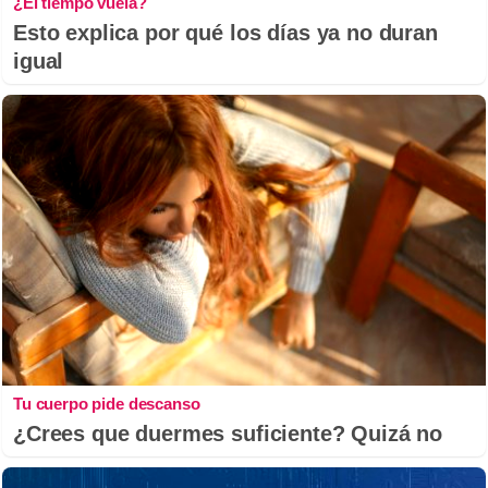
¿El tiempo vuela?
Esto explica por qué los días ya no duran
igual
Tu cuerpo pide descanso
¿Crees que duermes suficiente? Quizá no