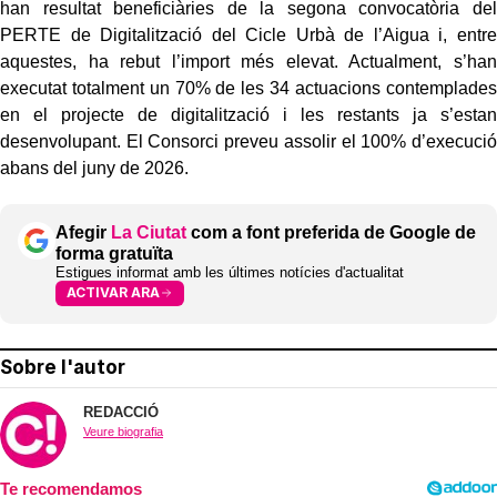
han resultat beneficiàries de la segona convocatòria del
PERTE de Digitalització del Cicle Urbà de l’Aigua i, entre
aquestes, ha rebut l’import més elevat. Actualment, s’han
executat totalment un 70% de les 34 actuacions contemplades
en el projecte de digitalització i les restants ja s’estan
desenvolupant. El Consorci preveu assolir el 100% d’execució
abans del juny de 2026.
Afegir
La Ciutat
com a font preferida de Google de
forma gratuïta
Estigues informat amb les últimes notícies d'actualitat
ACTIVAR ARA
Sobre l'autor
REDACCIÓ
Veure biografia