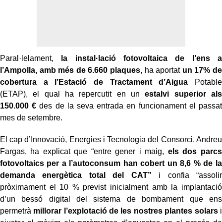
Paral·lelament,
la instal·lació fotovoltaica de l’ens a
l’Ampolla, amb més de 6.660 plaques
, ha aportat
un 17% de
cobertura a l’Estació de Tractament d’Aigua
Potable
(ETAP), el qual ha repercutit en un
estalvi superior
als
150.000 €
des de la seva entrada en funcionament el passat
mes de setembre.
El cap d’Innovació, Energies i Tecnologia del Consorci, Andreu
Fargas, ha explicat que “entre gener i maig,
els dos parcs
fotovoltaics per a l’autoconsum han cobert un 8,6 % de la
demanda energètica total del CAT”
i confia “assolir
pròximament el 10 % previst inicialment amb la implantació
d’un bessó digital del sistema de bombament que ens
permetrà
millorar l’explotació de les nostres plantes solars
i