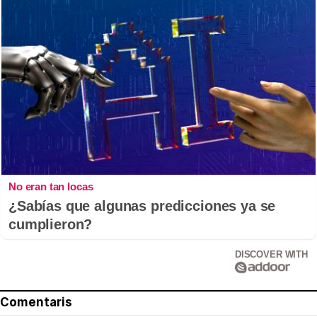
No eran tan locas
¿Sabías que algunas predicciones ya se
cumplieron?
DISCOVER WITH
Comentaris