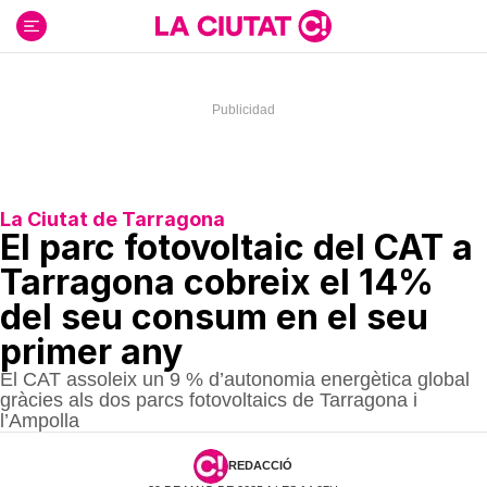
Ir
al
contenido
La Ciutat de Tarragona
El parc fotovoltaic del CAT a
Tarragona cobreix el 14%
del seu consum en el seu
primer any
El CAT assoleix un 9 % d’autonomia energètica global
gràcies als dos parcs fotovoltaics de Tarragona i
l’Ampolla
REDACCIÓ