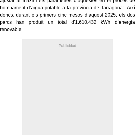
ajustar al màxim els paràmetres d’aquestes en el procés de
bombament d’aigua potable a la província de Tarragona”. Així
doncs, durant els primers cinc mesos d’aquest 2025, els dos
parcs han produït un total d'1.610.432 kWh d’energia
renovable.