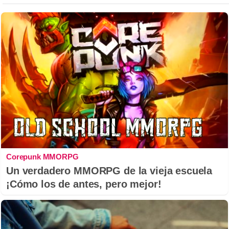
Corepunk MMORPG
Un verdadero MMORPG de la vieja escuela
¡Cómo los de antes, pero mejor!