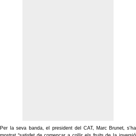
Per la seva banda, el president del CAT, Marc Brunet, s’ha
mostrat “satisfet de començar a collir els fruits de la inversió