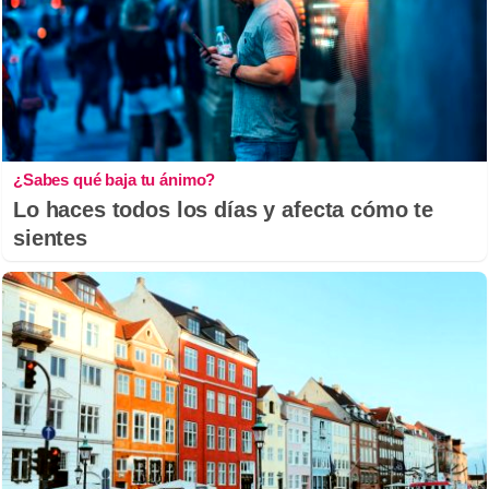
¿Sabes qué baja tu ánimo?
Lo haces todos los días y afecta cómo te
sientes