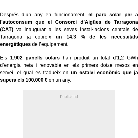
Després d’un any en funcionament,
el parc solar per a
l’autoconsum que el Consorci d’Aigües de Tarragona
(CAT)
va inaugurar a les seves instal·lacions centrals de
Tarragona ja cobreix
un 14,3 % de les necessitats
energètiques
de l’equipament.
Els
1.902 panells solars
han produït un total d’1,2 GWh
d’energia neta i renovable en els primers dotze mesos en
servei, el qual es tradueix en
un estalvi econòmic que ja
supera els 100.000 €
en un any.