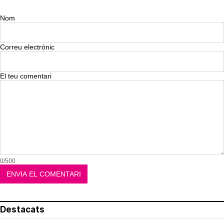
Nom
Correu electrònic
El teu comentari
0/500
Destacats