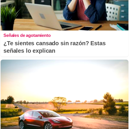
Señales de agotamiento
¿Te sientes cansado sin razón? Estas
señales lo explican