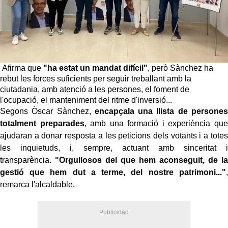
Afirma que
"ha estat un mandat difícil"
, però Sànchez ha
rebut les forces suficients per seguir treballant amb la
ciutadania, amb atenció a les persones, el foment de
l'ocupació, el manteniment del ritme d'inversió...
Segons Òscar Sànchez,
encapçala una llista de persones
totalment preparades
, amb una formació i experiència que
ajudaran a donar resposta a les peticions dels votants i a totes
les inquietuds, i, sempre, actuant amb sinceritat i
transparència.
"Orgullosos del que hem aconseguit, de la
gestió que hem dut a terme, del nostre patrimoni..."
,
remarca l'alcaldable.