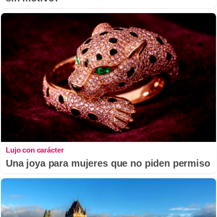
Lujo con carácter
Una joya para mujeres que no piden permiso