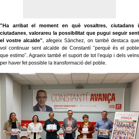
"Ha arribat el moment en què vosaltres, ciutadans i
ciutadanes
,
valorareu la possibilitat que pugui seguir sent
el vostre alcalde"
, afegeix Sànchez, on també destaca que
vol continuar sent alcalde de Constantí "perquè és el poble
que estimo". Agraeix també el suport de tot l'equip i dels veïns
per haver fet possible la transformació del poble.