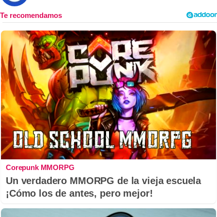
Corepunk MMORPG
Un verdadero MMORPG de la vieja escuela
¡Cómo los de antes, pero mejor!