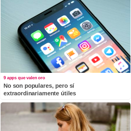
9 apps que valen oro
No son populares, pero sí
extraordinariamente útiles