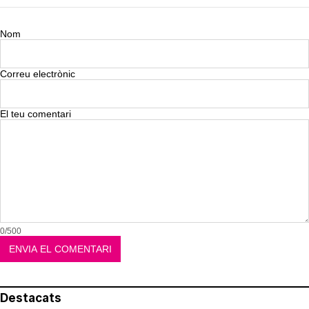
Nom
Correu electrònic
El teu comentari
0/500
Destacats