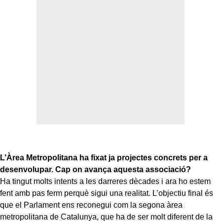
L’Àrea Metropolitana ha fixat ja projectes concrets per a
desenvolupar. Cap on avança aquesta associació?
Ha tingut molts intents a les darreres dècades i ara ho estem
fent amb pas ferm perquè sigui una realitat. L’objectiu final és
que el Parlament ens reconegui com la segona àrea
metropolitana de Catalunya, que ha de ser molt diferent de la