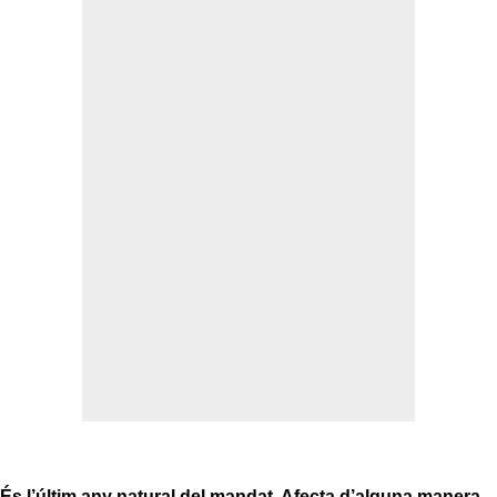
És l’últim any natural del mandat. Afecta d’alguna manera