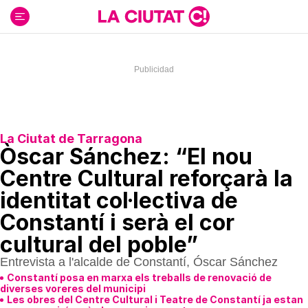
Ir
al
contenido
La Ciutat de Tarragona
Òscar Sánchez: “El nou
Centre Cultural reforçarà la
identitat col·lectiva de
Constantí i serà el cor
cultural del poble”
Entrevista a l'alcalde de Constantí, Óscar Sánchez
Constantí posa en marxa els treballs de renovació de
diverses voreres del municipi
Les obres del Centre Cultural i Teatre de Constantí ja estan