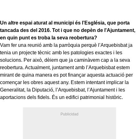
Un altre espai aturat al municipi és l’Església, que porta
tancada des del 2016. Tot i que no depèn de l'Ajuntament,
en quin punt es troba la seva reobertura?
Vam fer una reunió amb la parròquia perquè l’Arquebisbat ja
tenia un projecte tècnic amb les patologies exactes i les
solucions. Per això, dèiem que ja caminàvem cap a la seva
reobertura. Actualment, juntament amb l’Arquebisbat estem
mirant de quina manera es pot finançar aquesta actuació per
començar les obres aquest any. Estem intentant implicar la
Generalitat, la Diputació, l’Arquebisbat, l’Ajuntament i les
aportacions dels fidels. És un edifici patrimonial històric.