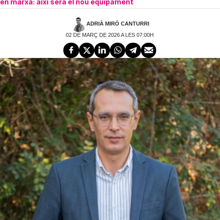
en marxa: així serà el nou equipament
ADRIÀ MIRÓ CANTURRI
02 DE MARÇ DE 2026 A LES 07:00H