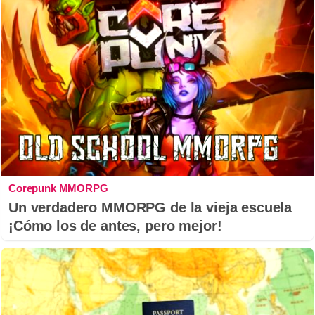
Corepunk MMORPG
Un verdadero MMORPG de la vieja escuela
¡Cómo los de antes, pero mejor!