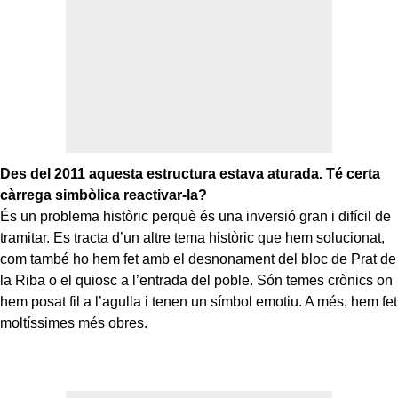
Des del 2011 aquesta estructura estava aturada. Té certa
càrrega simbòlica reactivar-la?
És un problema històric perquè és una inversió gran i difícil de
tramitar. Es tracta d’un altre tema històric que hem solucionat,
com també ho hem fet amb el desnonament del bloc de Prat de
la Riba o el quiosc a l’entrada del poble. Són temes crònics on
hem posat fil a l’agulla i tenen un símbol emotiu. A més, hem fet
moltíssimes més obres.