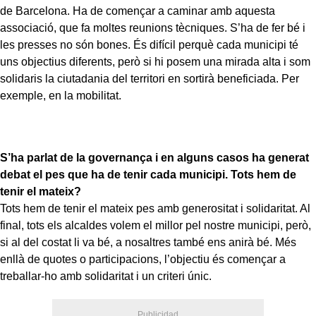
de Barcelona. Ha de començar a caminar amb aquesta
associació, que fa moltes reunions tècniques. S’ha de fer bé i
les presses no són bones. És difícil perquè cada municipi té
uns objectius diferents, però si hi posem una mirada alta i som
solidaris la ciutadania del territori en sortirà beneficiada. Per
exemple, en la mobilitat.
S’ha parlat de la governança i en alguns casos ha generat
debat el pes que ha de tenir cada municipi. Tots hem de
tenir el mateix?
Tots hem de tenir el mateix pes amb generositat i solidaritat. Al
final, tots els alcaldes volem el millor pel nostre municipi, però,
si al del costat li va bé, a nosaltres també ens anirà bé. Més
enllà de quotes o participacions, l’objectiu és començar a
treballar-ho amb solidaritat i un criteri únic.