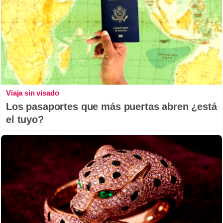
Viaja sin visado
Los pasaportes que más puertas abren ¿está
el tuyo?