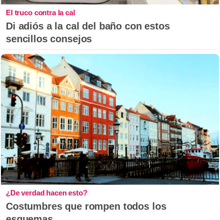
El truco contra la cal
Di adiós a la cal del baño con estos
sencillos consejos
¿De verdad hacen esto?
Costumbres que rompen todos los
esquemas