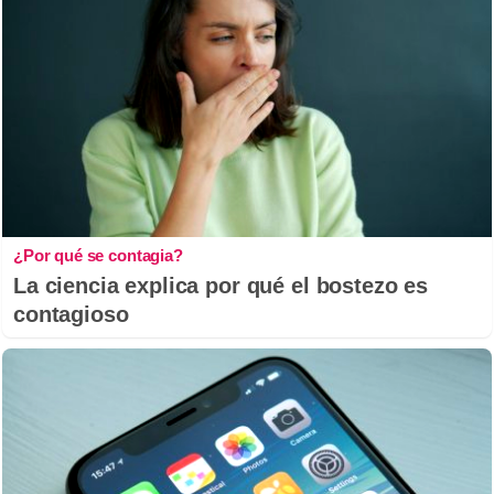
¿Por qué se contagia?
La ciencia explica por qué el bostezo es
contagioso