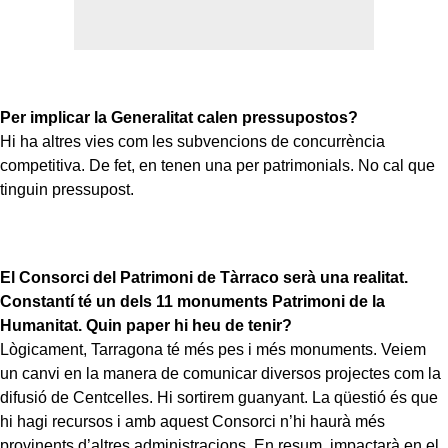
Per implicar la Generalitat calen pressupostos?
Hi ha altres vies com les subvencions de concurrència
competitiva. De fet, en tenen una per patrimonials. No cal que
tinguin pressupost.
El Consorci del Patrimoni de Tàrraco serà una realitat.
Constantí té un dels 11 monuments Patrimoni de la
Humanitat. Quin paper hi heu de tenir?
Lògicament, Tarragona té més pes i més monuments. Veiem
un canvi en la manera de comunicar diversos projectes com la
difusió de Centcelles. Hi sortirem guanyant. La qüestió és que
hi hagi recursos i amb aquest Consorci n’hi haurà més
provinents d’altres administracions. En resum, impactarà en el