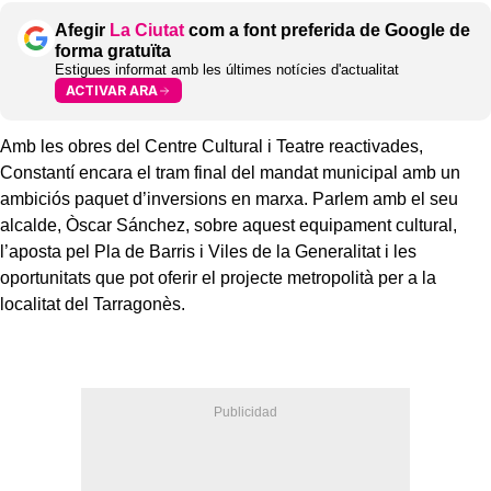
Afegir
La Ciutat
com a font preferida de Google de
forma gratuïta
Estigues informat amb les últimes notícies d'actualitat
ACTIVAR ARA
Amb les obres del Centre Cultural i Teatre reactivades,
Constantí encara el tram final del mandat municipal amb un
ambiciós paquet d’inversions en marxa. Parlem amb el seu
alcalde, Òscar Sánchez, sobre aquest equipament cultural,
l’aposta pel Pla de Barris i Viles de la Generalitat i les
oportunitats que pot oferir el projecte metropolità per a la
localitat del Tarragonès.