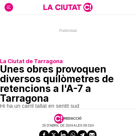
Ir
al
contenido
La Ciutat de Tarragona
Unes obres provoquen
diversos quilòmetres de
retencions a l'A-7 a
Tarragona
Hi ha un carril tallat en sentit sud
REDACCIÓ
25 D'ABRIL DE 2024 A LES 09:31H