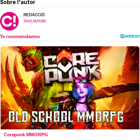
Sobre l'autor
REDACCIÓ
Veure biografia
Corepunk MMORPG