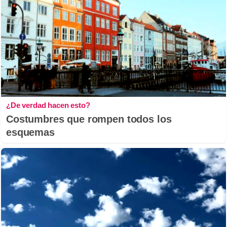
¿De verdad hacen esto?
Costumbres que rompen todos los
esquemas