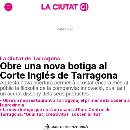
Ir
al
contenido
La Ciutat de Tarragona
Obre una nova botiga al
Corte Inglés de Tarragona
Aquesta nova obertura permetrà acostar encara més al
públic la filosofia de la companyia: innovació, qualitat i
un acurat disseny dels seus productes
Obre un nou restaurant a Tarragona, el primer de la cadena a
la província
La nova botiga que està arrasant al Parc Central de
Tarragona: "Qualitat, creativitat i sostenibilitat"
MARIA LORENZO MIRÓ