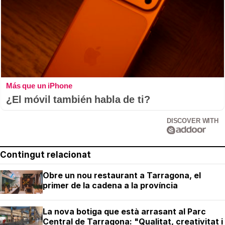
Más que un iPhone
¿El móvil también habla de ti?
DISCOVER WITH
Contingut relacionat
Obre un nou restaurant a Tarragona, el
primer de la cadena a la província
La nova botiga que està arrasant al Parc
Central de Tarragona: "Qualitat, creativitat i