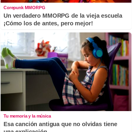
Corepunk MMORPG
Un verdadero MMORPG de la vieja escuela
¡Cómo los de antes, pero mejor!
Tu memoria y la música
Esa canción antigua que no olvidas tiene
una explicación