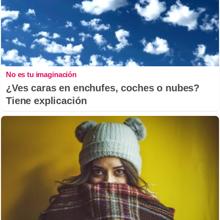
No es tu imaginación
¿Ves caras en enchufes, coches o nubes?
Tiene explicación