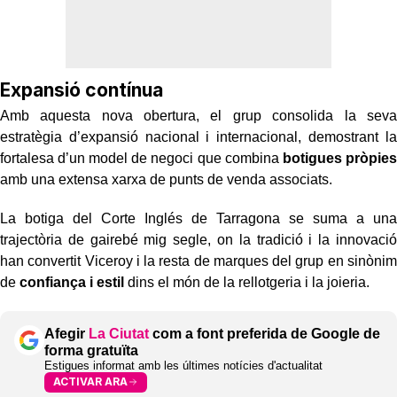
Expansió contínua
Amb aquesta nova obertura, el grup consolida la seva
estratègia d’expansió nacional i internacional, demostrant la
fortalesa d’un model de negoci que combina
botigues pròpies
amb una extensa xarxa de punts de venda associats.
La botiga del Corte Inglés de Tarragona se suma a una
trajectòria de gairebé mig segle, on la tradició i la innovació
han convertit Viceroy i la resta de marques del grup en sinònim
de
confiança i estil
dins el món de la rellotgeria i la joieria.
Afegir
La Ciutat
com a font preferida de Google de
forma gratuïta
Estigues informat amb les últimes notícies d'actualitat
ACTIVAR ARA