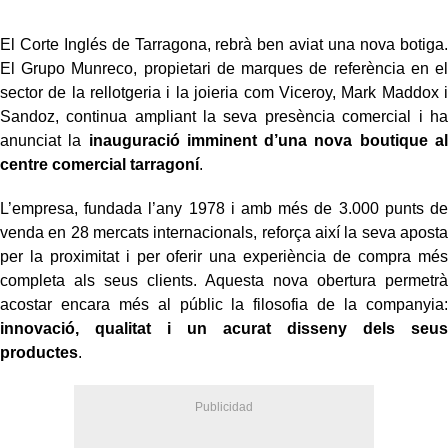
El Corte Inglés de Tarragona, rebrà ben aviat una nova botiga.
El Grupo Munreco, propietari de marques de referència en el
sector de la rellotgeria i la joieria com Viceroy, Mark Maddox i
Sandoz, continua ampliant la seva presència comercial i ha
anunciat la
inauguració imminent d’una nova boutique al
centre comercial tarragoní
.
L’empresa, fundada l’any 1978 i amb més de 3.000 punts de
venda en 28 mercats internacionals, reforça així la seva aposta
per la proximitat i per oferir una experiència de compra més
completa als seus clients. Aquesta nova obertura permetrà
acostar encara més al públic la filosofia de la companyia:
innovació, qualitat i un acurat disseny dels seus
productes
.