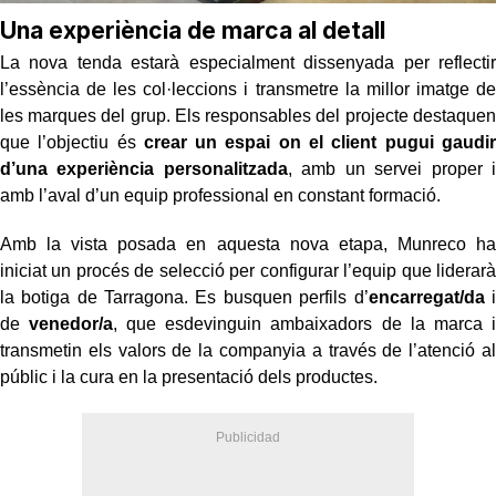
Una experiència de marca al detall
La nova tenda estarà especialment dissenyada per reflectir
l’essència de les col·leccions i transmetre la millor imatge de
les marques del grup. Els responsables del projecte destaquen
que l’objectiu és
crear un espai on el client pugui gaudir
d’una experiència personalitzada
, amb un servei proper i
amb l’aval d’un equip professional en constant formació.
Amb la vista posada en aquesta nova etapa, Munreco ha
iniciat un procés de selecció per configurar l’equip que liderarà
la botiga de Tarragona. Es busquen perfils d’
encarregat/da
i
de
venedor/a
, que esdevinguin ambaixadors de la marca i
transmetin els valors de la companyia a través de l’atenció al
públic i la cura en la presentació dels productes.