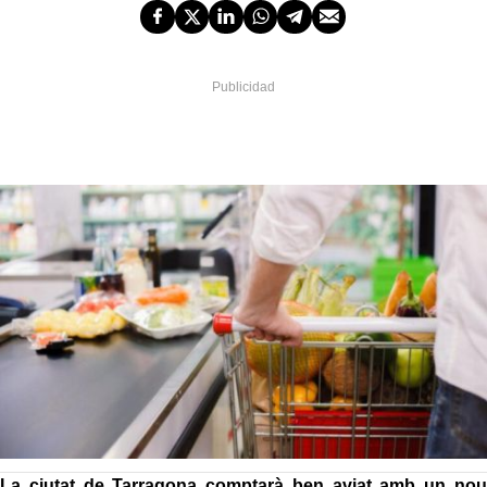
La ciutat de Tarragona comptarà ben aviat amb un nou