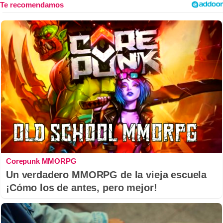
Corepunk MMORPG
Un verdadero MMORPG de la vieja escuela
¡Cómo los de antes, pero mejor!