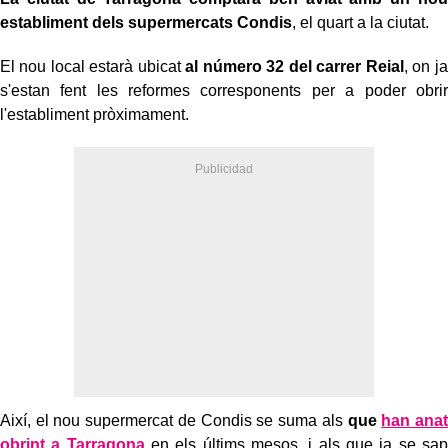
establiment dels supermercats Condis
, el quart a la ciutat.
El nou local estarà ubicat
al número 32 del carrer Reial
, on ja
s'estan fent les reformes corresponents per a poder obrir
l'establiment pròximament.
Així, el nou supermercat de Condis se suma als
que
han anat
obrint a Tarragona
en els últims mesos, i als que ja se sap