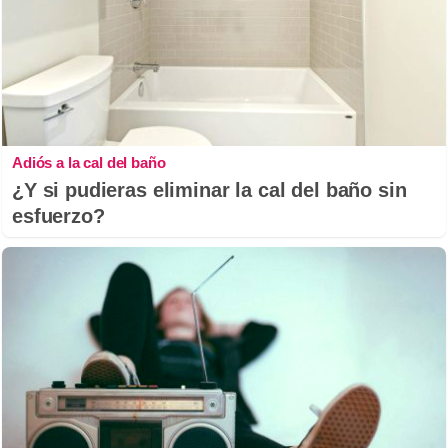
Adiós a la cal del baño
¿Y si pudieras eliminar la cal del baño sin
esfuerzo?