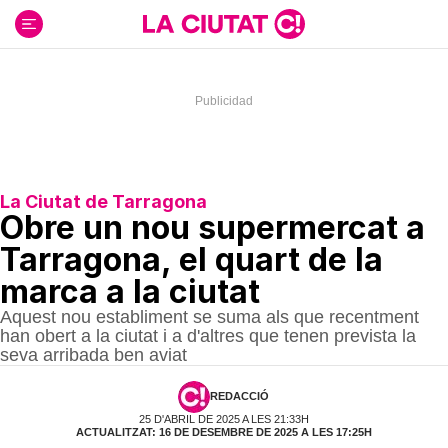
Ir
al
contenido
La Ciutat de Tarragona
Obre un nou supermercat a
Tarragona, el quart de la
marca a la ciutat
Aquest nou establiment se suma als que recentment
han obert a la ciutat i a d'altres que tenen prevista la
seva arribada ben aviat
REDACCIÓ
25 D'ABRIL DE 2025 A LES 21:33H
ACTUALITZAT: 16 DE DESEMBRE DE 2025 A LES 17:25H