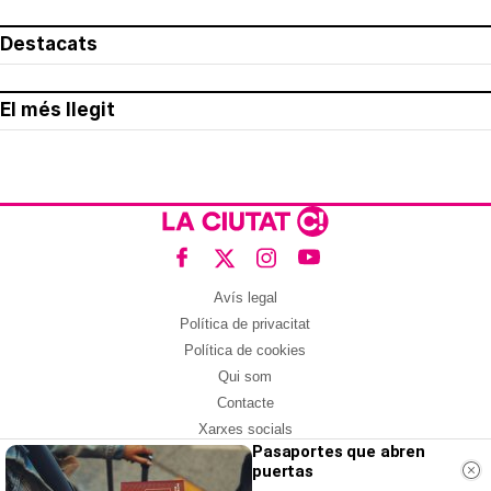
Destacats
El més llegit
Avís legal
Política de privacitat
Política de cookies
Qui som
Contacte
Xarxes socials
Pasaportes que abren
puertas
Amb col·laboració de: