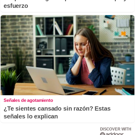
esfuerzo
Señales de agotamiento
¿Te sientes cansado sin razón? Estas
señales lo explican
DISCOVER WITH