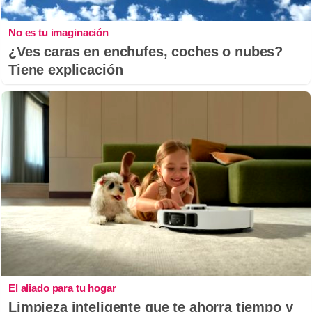
No es tu imaginación
¿Ves caras en enchufes, coches o nubes?
Tiene explicación
El aliado para tu hogar
Limpieza inteligente que te ahorra tiempo y