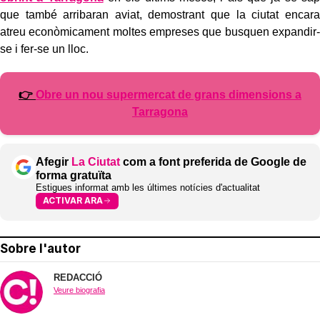
que també arribaran aviat, demostrant que la ciutat encara
atreu econòmicament moltes empreses que busquen expandir-
se i fer-se un lloc.
👉
Obre un nou supermercat de grans dimensions a
Tarragona
Afegir
La Ciutat
com a font preferida de Google de
forma gratuïta
Estigues informat amb les últimes notícies d'actualitat
ACTIVAR ARA
Sobre l'autor
REDACCIÓ
Veure biografia