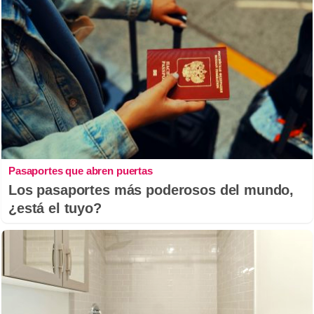
Pasaportes que abren puertas
Los pasaportes más poderosos del mundo,
¿está el tuyo?