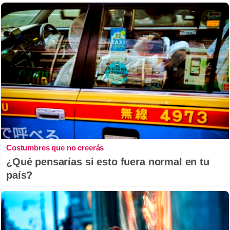
Costumbres que no creerás
¿Qué pensarías si esto fuera normal en tu
país?