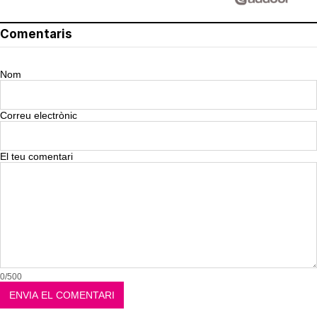
Comentaris
Nom
Correu electrònic
El teu comentari
0/500