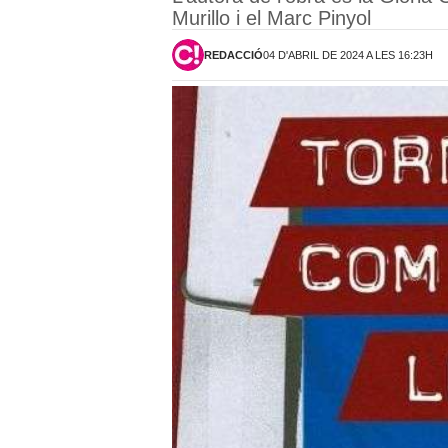
Murillo i el Marc Pinyol
REDACCIÓ
04 D'ABRIL DE 2024 A LES 16:23H