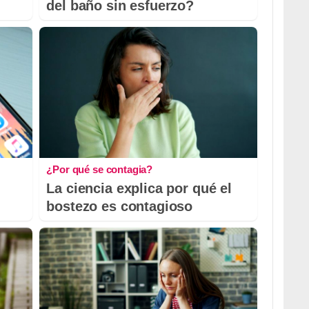
del baño sin esfuerzo?
¿Por qué se contagia?
La ciencia explica por qué el
bostezo es contagioso