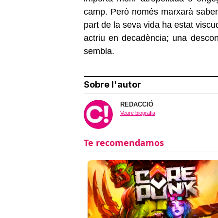
camp. Però només marxarà sabent
part de la seva vida ha estat visc
actriu en decadència; una desco
sembla.
Sobre l'autor
REDACCIÓ
Veure biografia