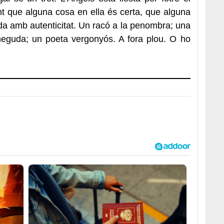
 que alguna cosa en ella és certa, que alguna
uda amb autenticitat. Un racó a la penombra; una
neguda; un poeta vergonyós. A fora plou. O ho